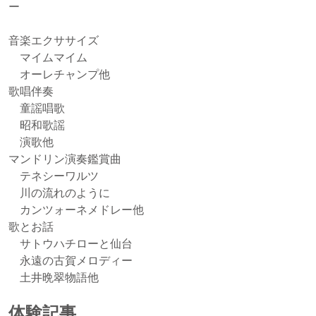
ー
音楽エクササイズ
マイムマイム
オーレチャンプ他
歌唱伴奏
童謡唱歌
昭和歌謡
演歌他
マンドリン演奏鑑賞曲
テネシーワルツ
川の流れのように
カンツォーネメドレー他
歌とお話
サトウハチローと仙台
永遠の古賀メロディー
土井晩翠物語他
体験記事