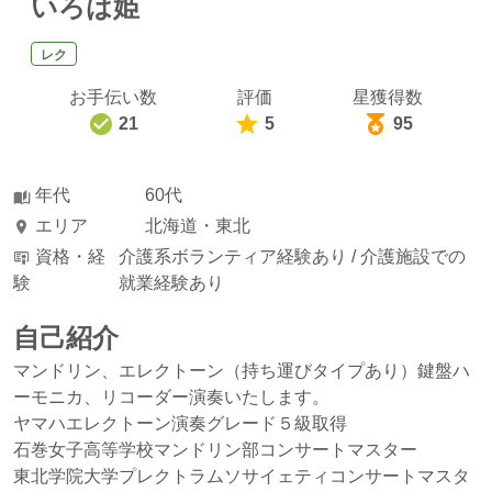
いろは姫
レク
お手伝い数
評価
星獲得数
21
5
95
年代
60代
エリア
北海道・東北
資格・経
介護系ボランティア経験あり /
介護施設での
験
就業経験あり
自己紹介
マンドリン、エレクトーン（持ち運びタイプあり）鍵盤ハ
ーモニカ、リコーダー演奏いたします。
ヤマハエレクトーン演奏グレード５級取得
石巻女子高等学校マンドリン部コンサートマスター
東北学院大学プレクトラムソサイェティコンサートマスタ