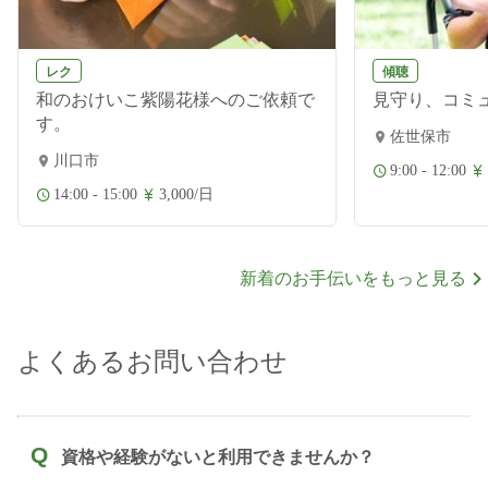
レク
傾聴
和のおけいこ紫陽花様へのご依頼で
見守り、コミ
す。
佐世保市
川口市
9:00 - 12:00
14:00 - 15:00
3,000/日
新着のお手伝いをもっと見る
よくあるお問い合わせ
Q
資格や経験がないと利用できませんか？