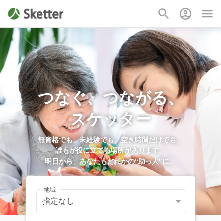
つなぐ、つながる、
スケッター
無資格でも、未経験でも、空き時間だけでも、
誰もが役に立てる場所があります。
明日から、あなたもだれかの“助っ人”に​。
地域