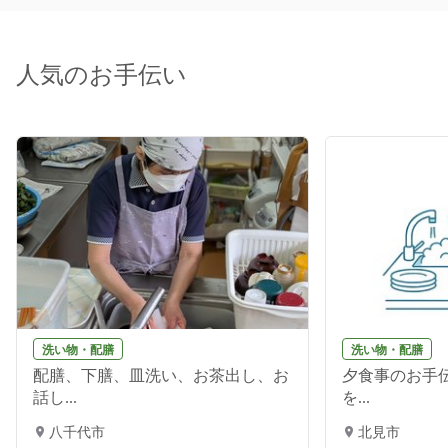
人気のお手伝い
洗い物・配膳
洗い物・配膳
配膳、下膳、皿洗い、お茶出し、お
夕食事のお手伝
話し...
を...
八千代市
北見市