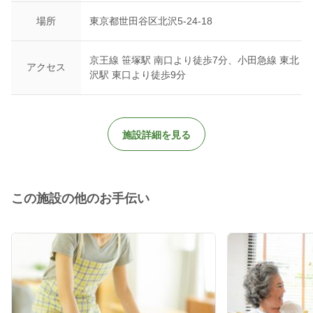
場所
東京都世田谷区北沢5-24-18
京王線 笹塚駅 南口より徒歩7分、小田急線 東北
アクセス
沢駅 東口より徒歩9分
施設詳細を見る
この施設の他のお手伝い