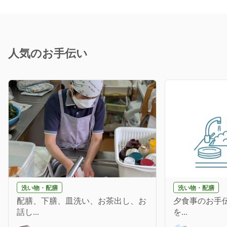
人気のお手伝い
洗い物・配膳
洗い物・配膳
配膳、下膳、皿洗い、お茶出し、お
夕食事のお手伝
話し...
を...