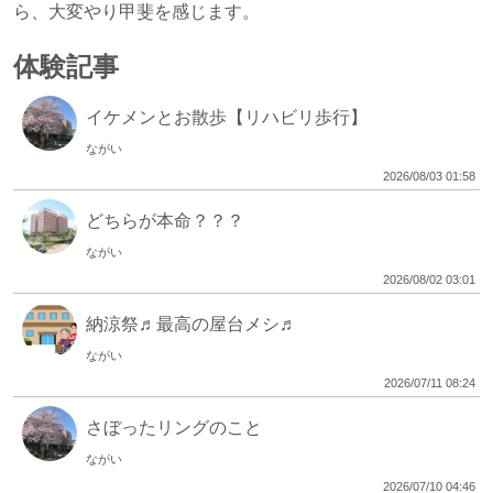
ら、大変やり甲斐を感じます。
体験記事
イケメンとお散歩【リハビリ歩行】
ながい
2026/08/03 01:58
どちらが本命？？？
ながい
2026/08/02 03:01
納涼祭♬最高の屋台メシ♬
ながい
2026/07/11 08:24
さぼったリングのこと
ながい
2026/07/10 04:46