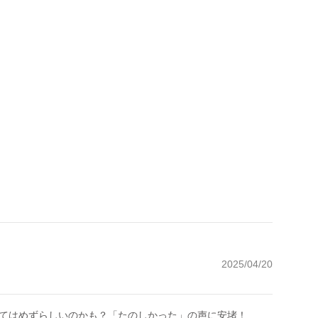
2025/04/20
てはめずらしいのかも？「たのしかった」の声に安堵！