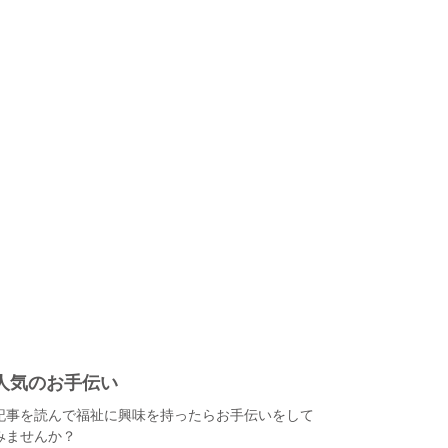
人気のお手伝い
記事を読んで福祉に興味を持ったらお手伝いをして
みませんか？