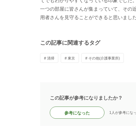
てでもわかりやすくなっている印象でした
一つの部屋に皆さんが集まっていて、その
用者さんを見守ることができると思いまし
この記事に関連するタグ
# 清掃
# 東京
# その他(介護事業所)
この記事が参考になりましたか？
参考になった
1人が参考にな