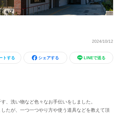
2024/10/12
ートする
シェアする
LINEで送る
干す、洗い物など色々なお手伝いをしました。
ましたが、一つ一つやり方や使う道具などを教えて頂