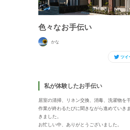
色々なお手伝い
かな
ツイ
私が体験したお手伝い
居室の清掃、リネン交換、消毒、洗濯物を
作業が終わるたびに聞きながら進めていき
きました。
お忙しい中、ありがとうございました。