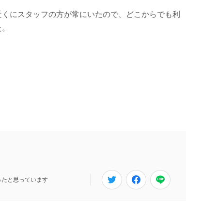
。
近くにスタッフの方が常にいたので、どこからでも利
た。
ったと思っています