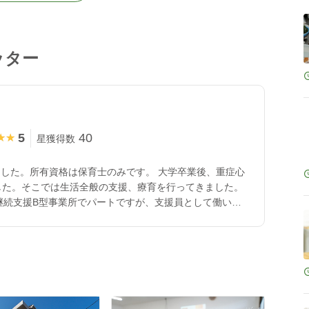
ッター
5
40
★★
★★
星獲得数
した。所有資格は保育士のみです。 大学卒業後、重症心
した。そこでは生活全般の支援、療育を行ってきました。
労継続支援B型事業所でパートですが、支援員として働いて