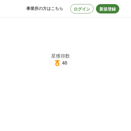
事業所の方はこちら
ログイン
新規登録
星獲得数
40