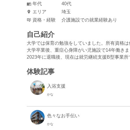
年代
40代
エリア
埼玉
資格・経験
介護施設での就業経験あり
自己紹介
大学では保育の勉強をしていました。所有資格は
大学卒業後、重症心身障がい児施設で14年働き
2023年に退職後、現在は就労継続支援B型事業
体験記事
入浴支援
かな
色々なお手伝い
かな