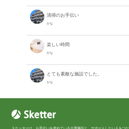
清掃のお手伝い
かな
楽しい時間
かな
とても素敵な施設でした。
かな
初スケッター
かな
スケッターは、お手伝いを求めている介護施設と、サポートしたい人をつな