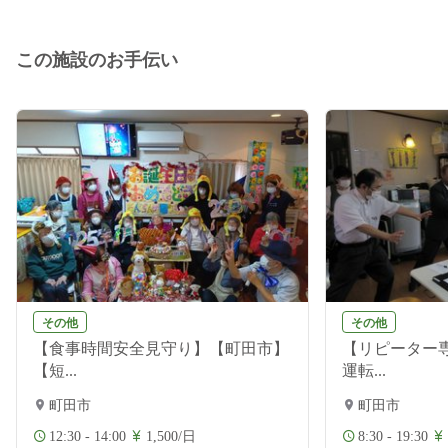
この施設のお手伝い
その他
その他
【食事時間安全見守り】【町田市】
【リピーター
【短...
運転...
町田市
町田市
12:30 - 14:00
1,500/日
8:30 - 19:30