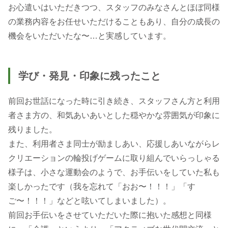
お心遣いはいただきつつ、スタッフのみなさんとほぼ同様
の業務内容をお任せいただけることもあり、自分の成長の
機会をいただいたな〜…と実感しています。
学び・発見・印象に残ったこと
前回お世話になった時に引き続き、スタッフさん方と利用
者さま方の、和気あいあいとした穏やかな雰囲気が印象に
残りました。
また、利用者さま同士が励ましあい、応援しあいながらレ
クリエーションの輪投げゲームに取り組んでいらっしゃる
様子は、小さな運動会のようで、お手伝いをしていた私も
楽しかったです（我を忘れて「おお〜！！！」「す
ご〜！！！」などと呟いてしまいました）。
前回お手伝いをさせていただいた際に抱いた感想と同様