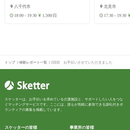
八千代市
北見市
18:00 - 19:30
1,500/日
17:30 - 19:30
トップ
体験レポート一覧
2回目 お手伝いさせていただきました
スケッターは、お手伝いを求めている介護施設と、サポートしたい人をつな
ぐマッチングサービスです。ここには、誰もが気軽に参加できる謝礼付きボ
ランティアの募集を掲載しています。
スケッターの皆様
事業所の皆様