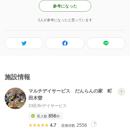
参考になった
2人が参考になったと思っています
施設情報
マルチデイサービス だんらんの家 町
田木曽
23区外
/
デイサービス
856
受入数
件
★★★★★
★★★★★
4.7
2556
星獲得数