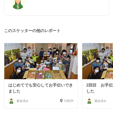
このスケッターの他のレポート
はじめてでも安心してお手伝いでき
2回目 お手
ました
した
退会済み
23区外
退会済み