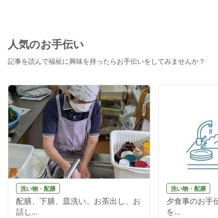
人気のお手伝い
記事を読んで福祉に興味を持ったらお手伝いをしてみませんか？
洗い物・配膳
洗い物・配膳
配膳、下膳、皿洗い、お茶出し、お
夕食事のお手伝
話し...
を...