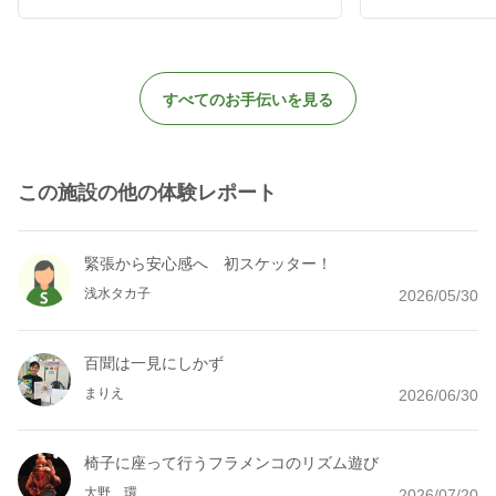
すべてのお手伝いを見る
この施設の他の体験レポート
緊張から安心感へ 初スケッター！
浅水タカ子
2026/05/30
百聞は一見にしかず
まりえ
2026/06/30
椅子に座って行うフラメンコのリズム遊び
大野 環
2026/07/20