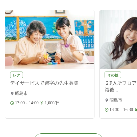
レク
その他
デイサービスで習字の先生募集
２F入所フロ
浴後...
昭島市
昭島市
13:00 - 14:00
1,000/日
13:30 - 16:30