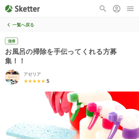
一覧へ戻る
清掃
お風呂の掃除を手伝ってくれる方募
集！！
アゼリア
★★★★★
★★★★★
5