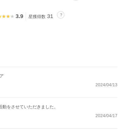
3.9
31
★★★★
★★★★
星獲得数
ア
2024/04/13
の活動をさせていただきました。
2024/04/17