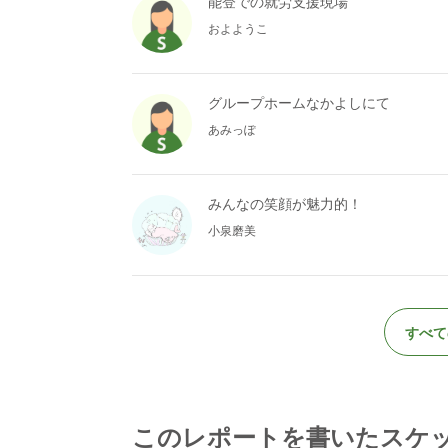
能登での就労支援現場
およようこ
グループホームなかよしにて
あみっぽ
みんなの笑顔が魅力的！
小泉磨美
すべて
このレポートを書いたスケ