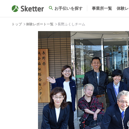
お手伝いを探す
事業所一覧
体験レ
トップ
体験レポート一覧
長野ふくしチーム