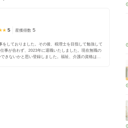
5
5
★★
★★
星獲得数
事をしておりました。その後、税理士を目指して勉強して
仕事が合わず、2023年に退職いたしました。現在無職の
かできないかと思い登録しました。福祉、介護の資格はあ
とで貢献できればと思います。