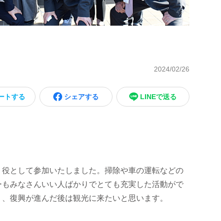
2024/02/26
ートする
シェアする
LINEで送る
ト役として参加いたしました。掃除や車の運転などの
ーもみなさんいい人ばかりでとても充実した活動がで
り、復興が進んだ後は観光に来たいと思います。