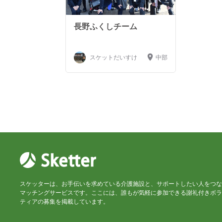
長野ふくしチーム
スケットだいすけ
中部
スケッターは、お手伝いを求めている介護施設と、サポートしたい人をつな
マッチングサービスです。ここには、誰もが気軽に参加できる謝礼付きボラ
ティアの募集を掲載しています。