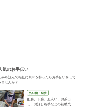
人気のお手伝い
記事を読んで福祉に興味を持ったらお手伝いをして
みませんか？
洗い物・配膳
配膳、下膳、皿洗い、お茶出
し、お話し相手などの補助業務