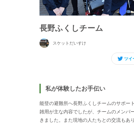
長野ふくしチーム
スケットだいすけ
ツイ
私が体験したお手伝い
能登の避難所へ長野ふくしチームのサポー
雑用が主な内容でしたが、チームのメンバ
きました。また現地の人たちとの交流もあ