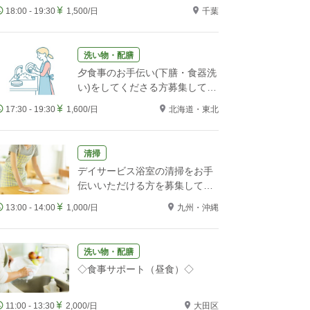
をお願いします！
18:00 - 19:30
1,500/日
千葉
洗い物・配膳
夕食事のお手伝い(下膳・食器洗
い)をしてくださる方募集してい
ます。
17:30 - 19:30
1,600/日
北海道・東北
清掃
デイサービス浴室の清掃をお手
伝いいただける方を募集してい
ます
13:00 - 14:00
1,000/日
九州・沖縄
洗い物・配膳
◇食事サポート（昼食）◇
11:00 - 13:30
2,000/日
大田区