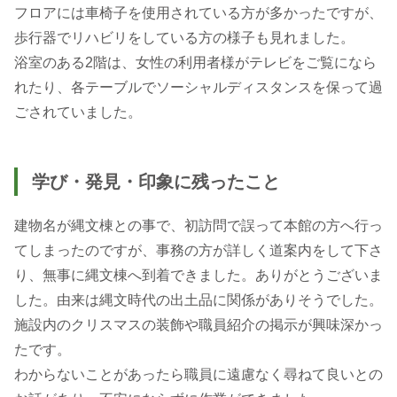
フロアには車椅子を使用されている方が多かったですが、
歩行器でリハビリをしている方の様子も見れました。
浴室のある2階は、女性の利用者様がテレビをご覧になら
れたり、各テーブルでソーシャルディスタンスを保って過
ごされていました。
学び・発見・印象に残ったこと
建物名が縄文棟との事で、初訪問で誤って本館の方へ行っ
てしまったのですが、事務の方が詳しく道案内をして下さ
り、無事に縄文棟へ到着できました。ありがとうございま
した。由来は縄文時代の出土品に関係がありそうでした。
施設内のクリスマスの装飾や職員紹介の掲示が興味深かっ
たです。
わからないことがあったら職員に遠慮なく尋ねて良いとの