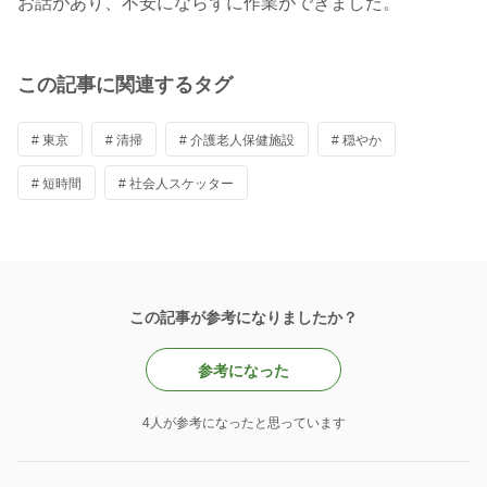
お話があり、不安にならずに作業ができました。
この記事に関連するタグ
# 東京
# 清掃
# 介護老人保健施設
# 穏やか
# 短時間
# 社会人スケッター
この記事が参考になりましたか？
参考になった
4人が参考になったと思っています