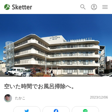
空いた時間でお風呂掃除へ。
2023/12/06
たかこ