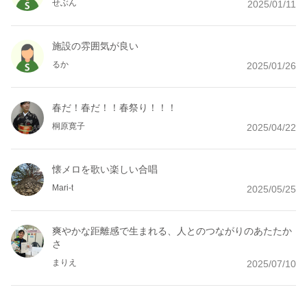
せぶん
2025/01/11
施設の雰囲気が良い
るか
2025/01/26
春だ！春だ！！春祭り！！！
桐原寛子
2025/04/22
懐メロを歌い楽しい合唱
Mari-t
2025/05/25
爽やかな距離感で生まれる、人とのつながりのあたたか
さ
まりえ
2025/07/10