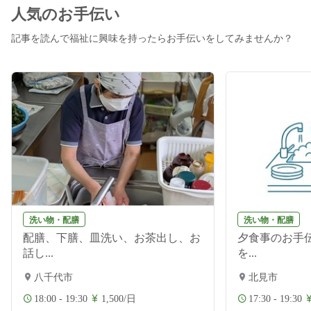
人気のお手伝い
記事を読んで福祉に興味を持ったらお手伝いをしてみませんか？
洗い物・配膳
洗い物・配膳
配膳、下膳、皿洗い、お茶出し、お
夕食事のお手伝
話し...
を...
八千代市
北見市
18:00 - 19:30
1,500/日
17:30 - 19:30