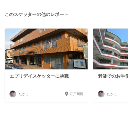
このスケッターの他のレポート
エブリデイスケッターに挑戦
老健でのお手
たかこ
江戸川区
たかこ