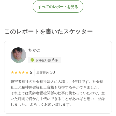
すべてのレポートを見る
このレポートを書いたスケッター
たかこ
6
お手伝い数
件
★★★★★
★★★★★
5
30
星獲得数
障害者福祉の社会福祉法人に入職し、4年目です。社会福
祉士と精神保健福祉士資格も取得する事ができました。
それまでは高齢者福祉関係の仕事に携わっていたので、空
いた時間で何かお手伝いできることがあればと思い、登録
しました。 よろしくお願い致します。