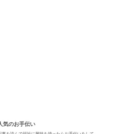
人気のお手伝い
記事を読んで福祉に興味を持ったらお手伝いをして