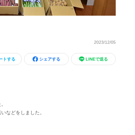
2023/12/05
ートする
シェアする
LINEで送る
た。
伝いなどをしました。