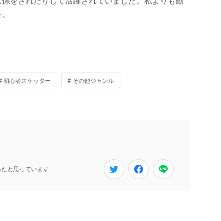
む係をされたりして活躍されていました。私よりも動
た。
# 初心者スケッター
# その他ジャンル
ったと思っています