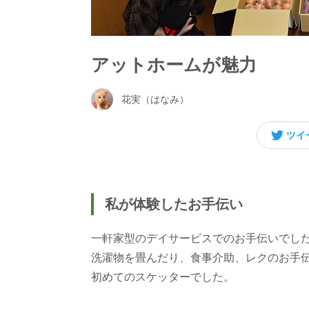
アットホームが魅力
花実（はなみ）
ツイ
私が体験したお手伝い
一軒家型のデイサービスでのお手伝いでし
洗濯物を畳んだり、食事介助、レクのお手