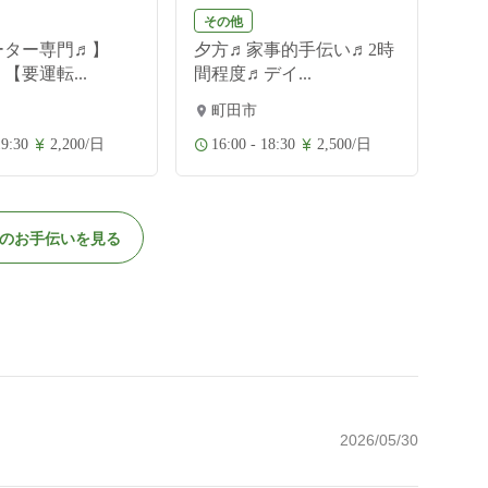
その他
ーター専門♬】
夕方♬家事的手伝い♬2時
【要運転...
間程度♬デイ...
町田市
19:30
2,200/日
16:00 - 18:30
2,500/日
のお手伝いを見る
2026/05/30