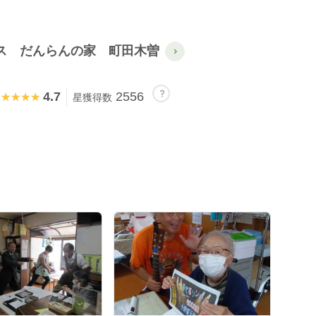
ス だんらんの家 町田木曽
4.7
2556
★★★★★
★★★★★
星獲得数