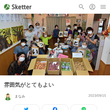
雰囲気がとてもよい
2023/09/15
まなみ