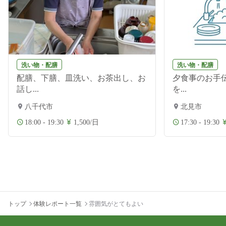
洗い物・配膳
洗い物・配膳
配膳、下膳、皿洗い、お茶出し、お
夕食事のお手伝
話し...
を...
八千代市
北見市
18:00 - 19:30
1,500/日
17:30 - 19:30
トップ
体験レポート一覧
雰囲気がとてもよい