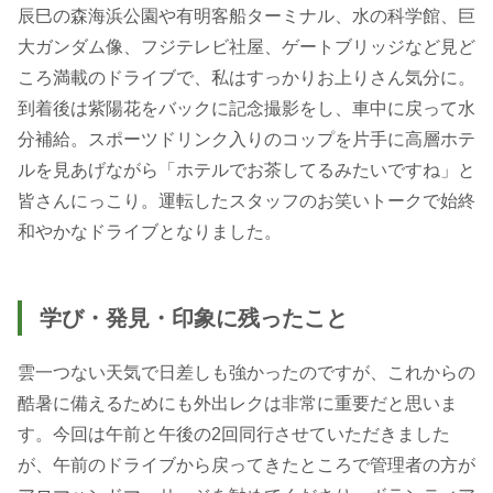
辰巳の森海浜公園や有明客船ターミナル、水の科学館、巨
大ガンダム像、フジテレビ社屋、ゲートブリッジなど見ど
ころ満載のドライブで、私はすっかりお上りさん気分に。
到着後は紫陽花をバックに記念撮影をし、車中に戻って水
分補給。スポーツドリンク入りのコップを片手に高層ホテ
ルを見あげながら「ホテルでお茶してるみたいですね」と
皆さんにっこり。運転したスタッフのお笑いトークで始終
和やかなドライブとなりました。
学び・発見・印象に残ったこと
雲一つない天気で日差しも強かったのですが、これからの
酷暑に備えるためにも外出レクは非常に重要だと思いま
す。今回は午前と午後の2回同行させていただきました
が、午前のドライブから戻ってきたところで管理者の方が