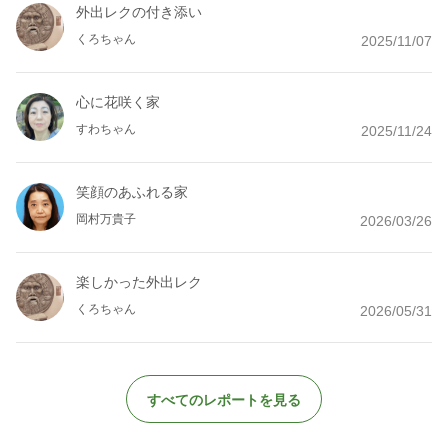
外出レクの付き添い
くろちゃん
2025/11/07
心に花咲く家
すわちゃん
2025/11/24
笑顔のあふれる家
岡村万貴子
2026/03/26
楽しかった外出レク
くろちゃん
2026/05/31
すべてのレポートを見る