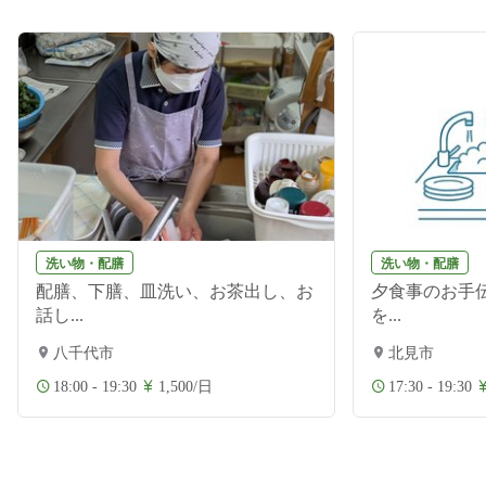
洗い物・配膳
洗い物・配膳
配膳、下膳、皿洗い、お茶出し、お
夕食事のお手伝
話し...
を...
八千代市
北見市
18:00 - 19:30
1,500/日
17:30 - 19:30