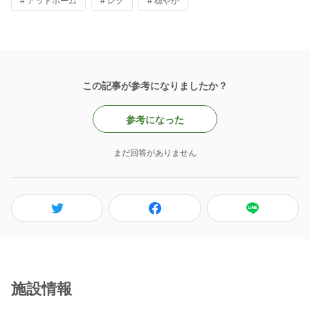
# アットホーム
# レク
# 穏やか
この記事が参考になりましたか？
参考になった
まだ回答がありません
施設情報