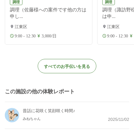
調理
調理
調理（佐藤様への案件です他の方は
調理（諏訪野
申し...
は申...
江東区
江東区
9:00 - 12:30
3,000/日
9:00 - 12:30
すべてのお手伝いを見る
この施設の他の体験レポート
昔話に花咲く笑顔咲く時間♪
みねちゃん
2025/11/02