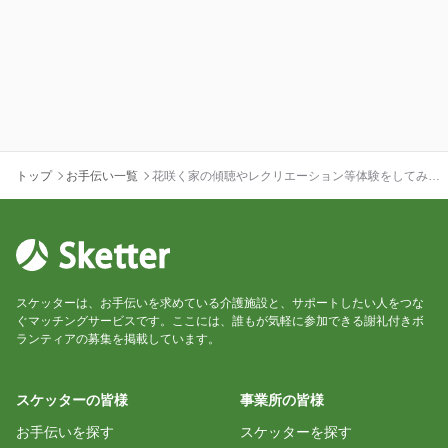
トップ
お手伝い一覧
花咲く家の傾聴やレクリエーション等体験をしてみま
せんか?
スケッターは、お手伝いを求めている介護施設と、サポートしたい人をつな
ぐマッチングサービスです。ここには、誰もが気軽に参加できる謝礼付きボ
ランティアの募集を掲載しています。
スケッターの皆様
事業所の皆様
お手伝いを探す
スケッターを探す