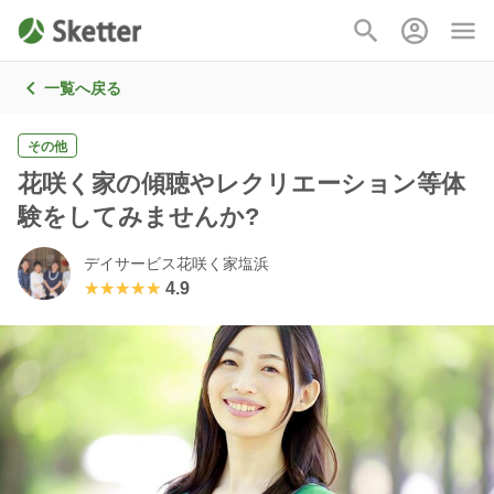
一覧へ戻る
その他
花咲く家の傾聴やレクリエーション等体
験をしてみませんか?
デイサービス花咲く家塩浜
★★★★★
★★★★★
4.9