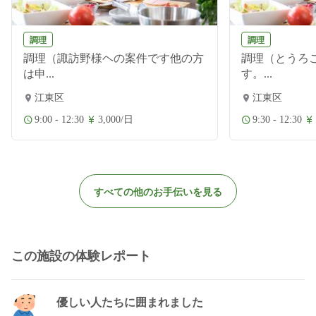
調理
調理
調理（諏訪野様ヘの案件です他の方
調理（とうろ
は申...
す。...
江東区
江東区
9:00 - 12:30
3,000/日
9:30 - 12:30
すべての他のお手伝いを見る
この施設の体験レポート
優しい人たちに囲まれました