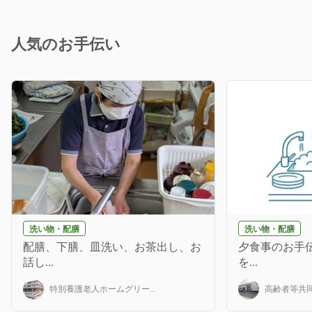
人気のお手伝い
洗い物・配膳
洗い物・配膳
配膳、下膳、皿洗い、お茶出し、お
夕食事のお手伝
話し...
を...
特別養護老人ホームグリー...
高齢者等共同