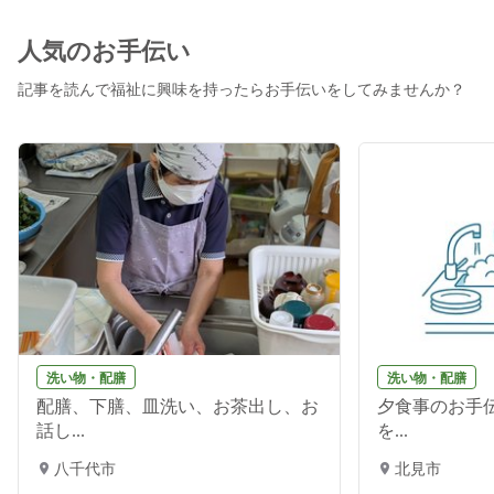
人気のお手伝い
記事を読んで福祉に興味を持ったらお手伝いをしてみませんか？
洗い物・配膳
洗い物・配膳
配膳、下膳、皿洗い、お茶出し、お
夕食事のお手伝
話し...
を...
八千代市
北見市