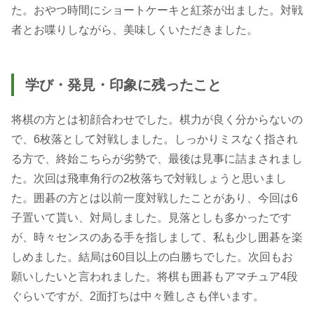
た。おやつ時間にショートケーキと紅茶が出ました。対戦
者とお喋りしながら、美味しくいただきました。
学び・発見・印象に残ったこと
将棋の方とは初顔合わせでした。棋力が良く分からないの
で、6枚落として対戦しました。しっかりミスなく指され
る方で、終始こちらが劣勢で、最後は見事に詰まされまし
た。次回は飛車角行の2枚落ちで対戦しょうと思いまし
た。囲碁の方とは以前一度対戦したことがあり、今回は6
子置いて貰い、対局しました。見落としも多かったです
が、時々センスのある手を指しまして、私も少し囲碁を楽
しめました。結局は60目以上の白勝ちでした。次回もお
願いしたいと言われました。将棋も囲碁もアマチュア4段
ぐらいですが、2面打ちは中々難しさも伴います。