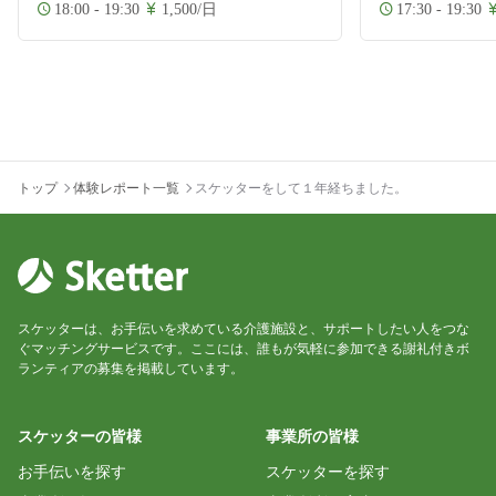
18:00 - 19:30
1,500/日
17:30 - 19:30
トップ
体験レポート一覧
スケッターをして１年経ちました。
スケッターは、お手伝いを求めている介護施設と、サポートしたい人をつな
ぐマッチングサービスです。ここには、誰もが気軽に参加できる謝礼付きボ
ランティアの募集を掲載しています。
スケッターの皆様
事業所の皆様
お手伝いを探す
スケッターを探す