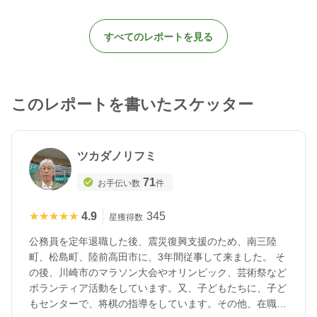
すべてのレポートを見る
このレポートを書いたスケッター
ツカダノリフミ
71
お手伝い数
件
★★★★★
★★★★★
4.9
345
星獲得数
公務員を定年退職した後、震災復興支援のため、南三陸
町、松島町、陸前高田市に、3年間従事して来ました。 そ
の後、川崎市のマラソン大会やオリンピック、芸術祭など
ボランティア活動をしています。又、子どもたちに、子ど
もセンターで、将棋の指導をしています。その他、在職中