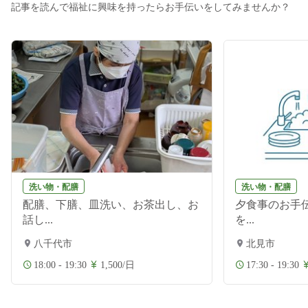
記事を読んで福祉に興味を持ったらお手伝いをしてみませんか？
洗い物・配膳
洗い物・配膳
配膳、下膳、皿洗い、お茶出し、お
夕食事のお手伝
話し...
を...
八千代市
北見市
18:00 - 19:30
1,500/日
17:30 - 19:30