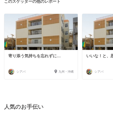
このスケッターの他のレポート
寄り添う気持ちを忘れずに…
いいな！と、
シアバ
九州・沖縄
シアバ
人気のお手伝い