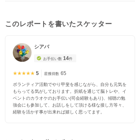
このレポートを書いたスケッター
シアバ
14
お手伝い数
件
★★★★★
★★★★★
5
65
星獲得数
ボランティア活動でやり甲斐を感じながら、自分も元気を
もらってる気がしております。折紙を通じて脳トレや、イ
ベントのカラオケのお手伝い(司会経験もあり)、傾聴の勉
強会にも参加して、お話しをして頂ける様な接し方等々、
経験を活かす事が出来れば嬉しく思ってます。