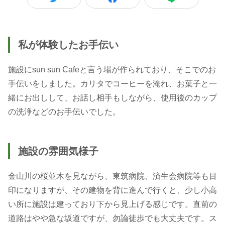
私が体験したお手伝い
施設にsun sun Cafeと言う場が作られており、そこでのお
手伝いをしました。カリタでコーヒーを淹れ、お菓子と一
緒にお出しして、お話し相手もしながら、使用後のカップ
の洗浄などのお手伝いでした。
施設の雰囲気様子
金山川の桜並木を見ながら、東筑病院、済生会病院等も目
印になりますが、その建物を背に進んで行くと、少し小高
い所に施設は建っており下から見上げる感じです。直前の
道路はやや急な坂道ですが、勿論徒歩でも大丈夫です。ス