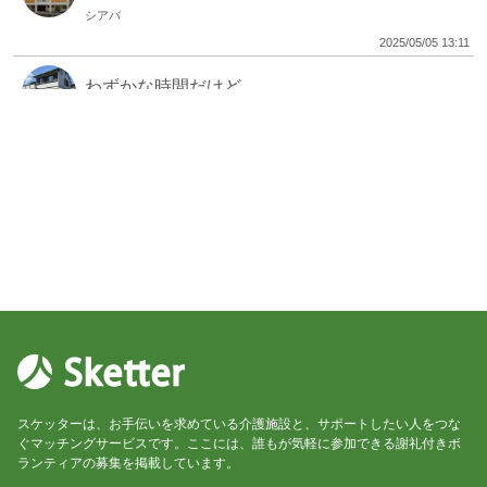
シアバ
2025/05/05 13:11
わずかな時間だけど…
シアバ
2025/05/01 15:36
同じ場所で2度目のスケッター
シアバ
2025/04/26 07:11
大切な場所で。
シアバ
2025/04/10 03:35
初スケッター
スケッターは、お手伝いを求めている介護施設と、サポートしたい人をつな
シアバ
ぐマッチングサービスです。ここには、誰もが気軽に参加できる謝礼付きボ
2025/04/07 15:19
ランティアの募集を掲載しています。