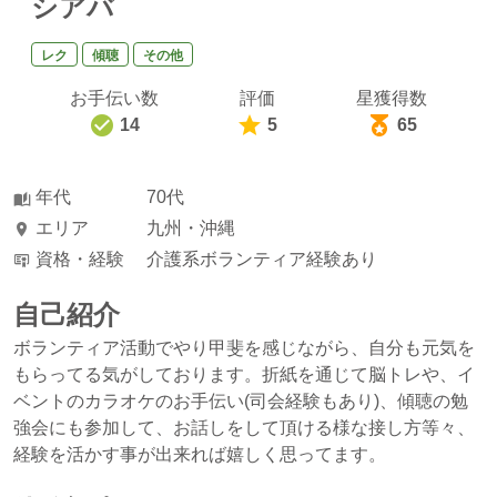
シアバ
レク
傾聴
その他
お手伝い数
評価
星獲得数
14
5
65
年代
70代
エリア
九州・沖縄
資格・経験
介護系ボランティア経験あり
自己紹介
ボランティア活動でやり甲斐を感じながら、自分も元気を
もらってる気がしております。折紙を通じて脳トレや、イ
ベントのカラオケのお手伝い(司会経験もあり)、傾聴の勉
強会にも参加して、お話しをして頂ける様な接し方等々、
経験を活かす事が出来れば嬉しく思ってます。