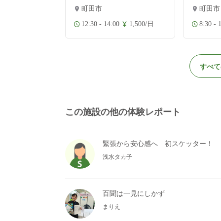
町田市
町田市
1,500/日
12:30 - 14:00
1,500/日
8:30 - 
すべて
この施設の他の体験レポート
緊張から安心感へ 初スケッター！
浅水タカ子
百聞は一見にしかず
まりえ