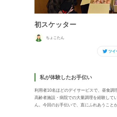
初スケッター
ちょこたん
ツイ
私が体験したお手伝い
利用者10名ほどのデイサービスで、昼食調
高齢者施設・病院での大量調理を経験して
ん。今回のお手伝いで、直にふれあうこと