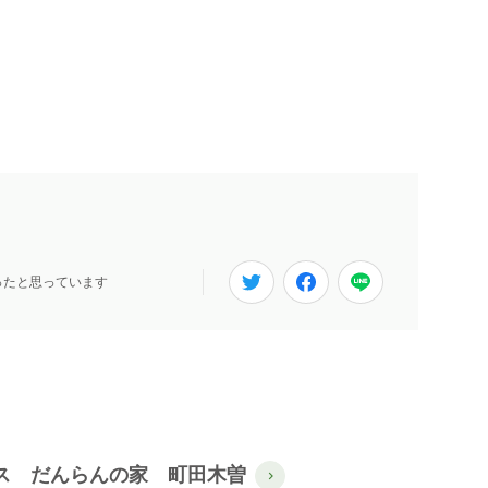
ったと思っています
ス だんらんの家 町田木曽