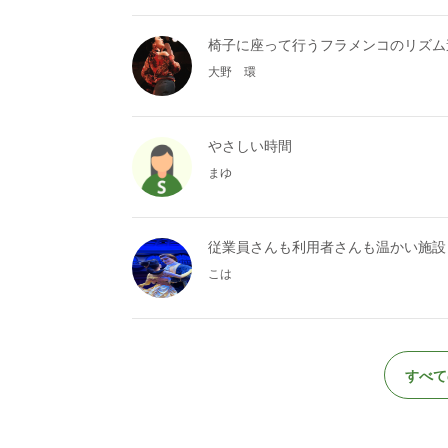
椅子に座って行うフラメンコのリズム
大野 環
やさしい時間
まゆ
従業員さんも利用者さんも温かい施設
こは
すべて