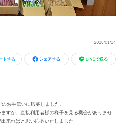
2026/01/14
ートする
シェアする
LINEで送る
理のお手伝いに応募しました。
いますが、直接利用者様の様子を見る機会がありませ
が出来ればと思い応募いたしました。