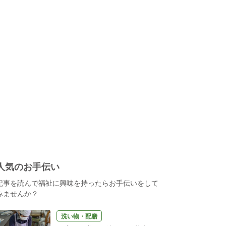
人気のお手伝い
記事を読んで福祉に興味を持ったらお手伝いをして
みませんか？
洗い物・配膳