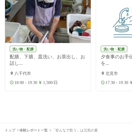
洗い物・配膳
洗い物・配膳
配膳、下膳、皿洗い、お茶出し、お
夕食事のお手伝
話し...
を...
八千代市
北見市
18:00 - 19:30
1,500/日
17:30 - 19:30
トップ
体験レポート一覧
「皆んなで歌う」は元気の素