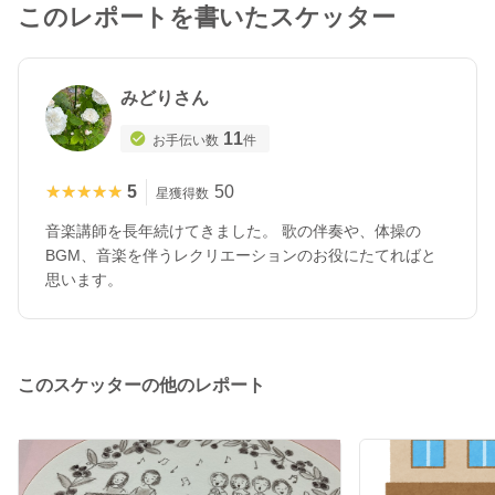
このレポートを書いたスケッター
みどりさん
11
お手伝い数
件
★★★★★
★★★★★
5
50
星獲得数
音楽講師を長年続けてきました。 歌の伴奏や、体操の
BGM、音楽を伴うレクリエーションのお役にたてればと
思います。
このスケッターの他のレポート