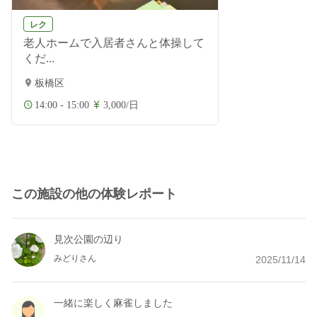
レク
老人ホームで入居者さんと体操して
くだ...
板橋区
14:00 - 15:00
3,000/日
この施設の他の体験レポート
見次公園の辺り
みどりさん
2025/11/14
一緒に楽しく麻雀しました