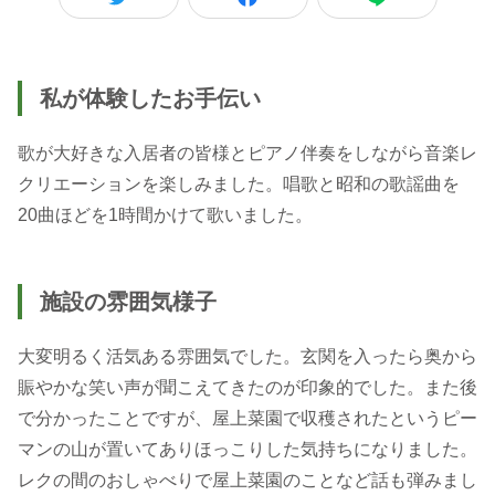
私が体験したお手伝い
歌が大好きな入居者の皆様とピアノ伴奏をしながら音楽レ
クリエーションを楽しみました。唱歌と昭和の歌謡曲を
20曲ほどを1時間かけて歌いました。
施設の雰囲気様子
大変明るく活気ある雰囲気でした。玄関を入ったら奥から
賑やかな笑い声が聞こえてきたのが印象的でした。また後
で分かったことですが、屋上菜園で収穫されたというピー
マンの山が置いてありほっこりした気持ちになりました。
レクの間のおしゃべりで屋上菜園のことなど話も弾みまし