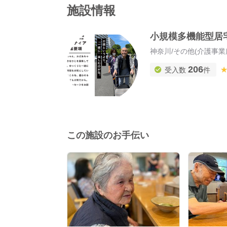
施設情報
小規模多機能型居
神奈川
/
その他(介護事業
206
受入数
件
この施設のお手伝い