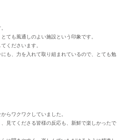
す。
、とても風通しのよい施設という印象です。
してくださいます。
ンにも、力を入れて取り組まれているので、とても勉
。
せからワクワクしていました。
く、見てくださる皆様の反応も、新鮮で楽しかったで