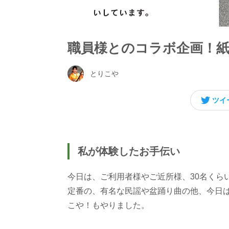
職員様とのコラボ企画！紙
とりこや
ツイ
私が体験したお手伝い
今日は、ご利用者様やご近所様、30名くら
定番の、有名な民謡や盆踊り曲の他、今日は
こや！もやりました。