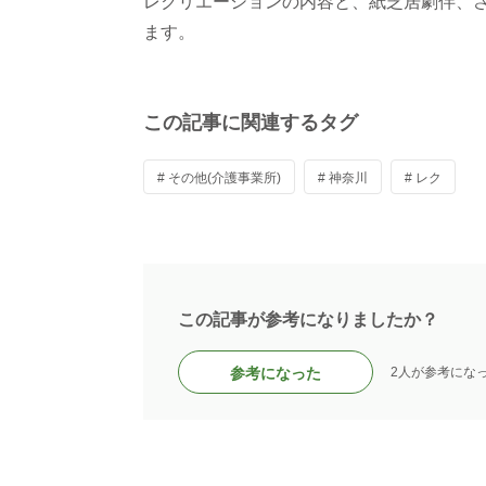
レクリエーションの内容と、紙芝居劇伴、
ます。
この記事に関連するタグ
# その他(介護事業所)
# 神奈川
# レク
この記事が参考になりましたか？
参考になった
2人が参考にな