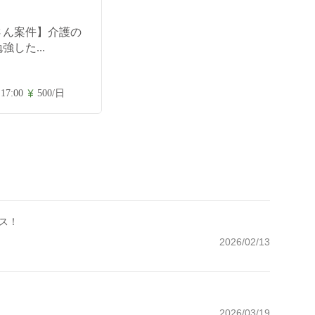
さん案件】介護の
強した...
 17:00
500/日
ス！
2026/02/13
2026/03/19