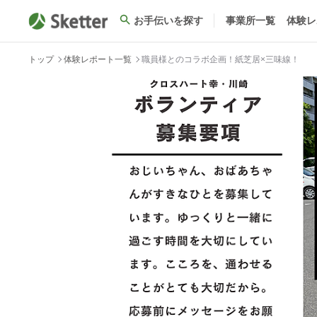
お手伝いを探す
事業所一覧
体験レ
トップ
体験レポート一覧
職員様とのコラボ企画！紙芝居×三味線！