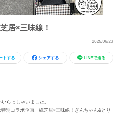
芝居×三味線！
2025/06/23
ートする
シェアする
LINEで送る
いいらっしゃいました。
特別コラボ企画、紙芝居×三味線！ぎんちゃん&とり