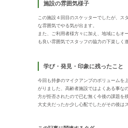
施設の雰囲気様子
この施設４回目のスケッターでしたが、ス
な雰囲気でやる気が出ます。
また、ご利用者様方々に加え、地域にもオ
も良い雰囲気でスタッフの協力の下楽しく
学び・発見・印象に残ったこと
今回も持参のマイクアンプのボリュームを上
がりました、高齢者施設ではよくある事な
方が拒否されたので已む無く今後の課題を
大丈夫だったか少し心配でしたがその後は