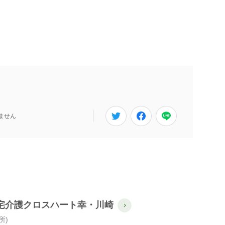
ません
宅介護クロスハート幸・川崎
所)