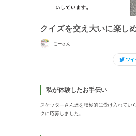
クイズを交え大いに楽し
ごーさん
ツイ
私が体験したお手伝い
スケッタ―さん達を積極的に受け入れてい