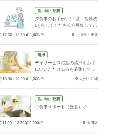
洗い物・配膳
夕食事のお手伝い(下膳・食器洗
い)をしてくださる方募集してい
ます。
17:30 - 19:30
1,600/日
北海道・東北
清掃
デイサービス浴室の清掃をお手
伝いいただける方を募集してい
ます
13:00 - 14:00
1,000/日
九州・沖縄
洗い物・配膳
◇食事サポート（昼食）◇
11:00 - 13:30
2,000/日
大田区