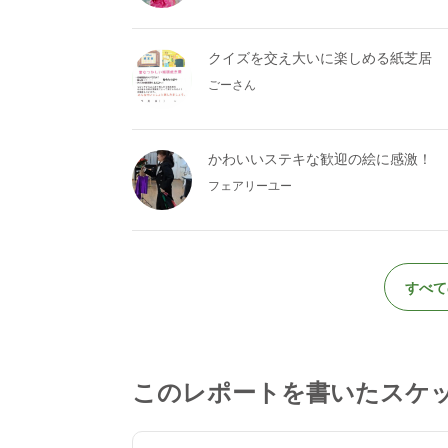
クイズを交え大いに楽しめる紙芝居
ごーさん
かわいいステキな歓迎の絵に感激！
フェアリーユー
すべて
このレポートを書いたスケ