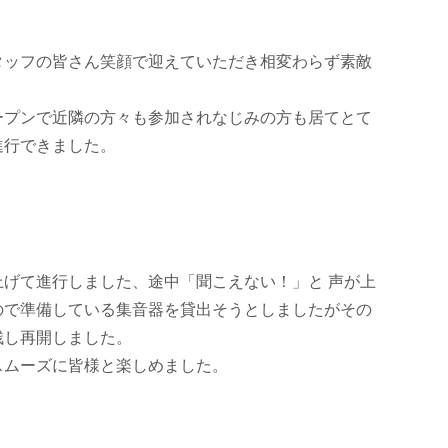
タッフの皆さん笑顔で迎えていただき相変わらず素敵
ープンで近隣の方々も参加されなじみの方も居てとて
進行できました。
げて進行しました、途中「聞こえない！」と 声が上
ので準備している集音器を貸出そうとしましたがその
残し再開しました。
スムーズに皆様と楽しめました。