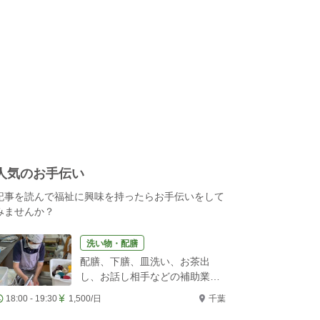
人気のお手伝い
記事を読んで福祉に興味を持ったらお手伝いをして
みませんか？
洗い物・配膳
配膳、下膳、皿洗い、お茶出
し、お話し相手などの補助業務
をお願いします！
18:00 - 19:30
1,500/日
千葉