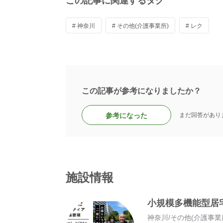
この記事に関連するタグ
# 神奈川
# その他(介護事業所)
# レク
この記事が参考になりましたか？
参考になった
まだ回答があり
施設情報
小規模多機能型居
神奈川
/
その他(介護事業