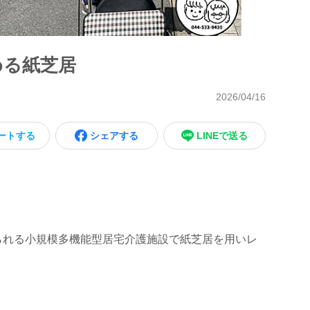
める紙芝居
2026/04/16
ートする
シェアする
LINEで送る
られる小規模多機能型居宅介護施設で紙芝居を用いレ