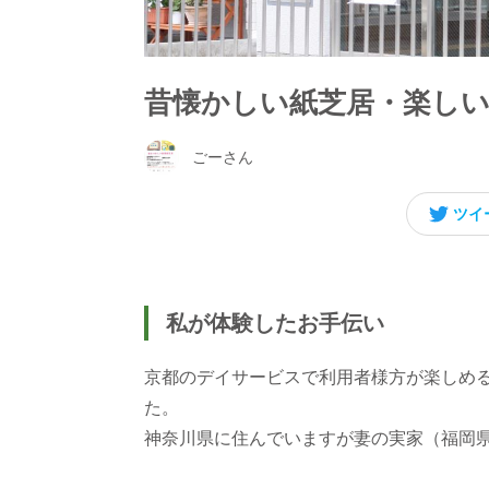
昔懐かしい紙芝居・楽し
ごーさん
ツイ
私が体験したお手伝い
京都のデイサービスで利用者様方が楽しめ
た。
神奈川県に住んでいますが妻の実家（福岡