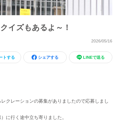
いクイズもあるよ～！
2026/05/16
ートする
シェアする
LINEで送る
るレクレーションの募集がありましたので応募しまし
県）に行く途中立ち寄りました。