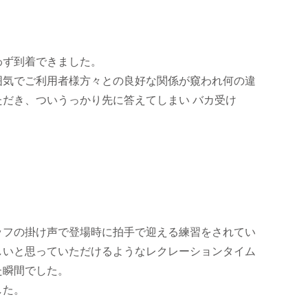
わず到着できました。
囲気でご利用者様方々との良好な関係が窺われ何の違
だき、ついうっかり先に答えてしまい バカ受け
ッフの掛け声で登場時に拍手で迎える練習をされてい
しいと思っていただけるようなレクレーションタイム
た瞬間でした。
した。