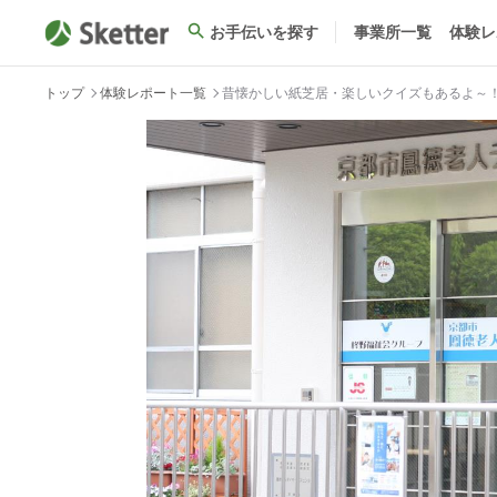
お手伝いを探す
事業所一覧
体験レ
トップ
体験レポート一覧
昔懐かしい紙芝居・楽しいクイズもあるよ～