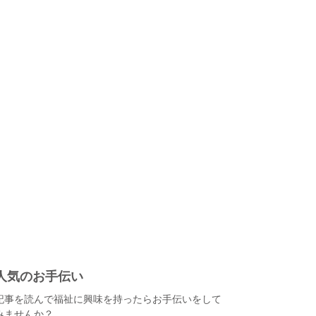
人気のお手伝い
記事を読んで福祉に興味を持ったらお手伝いをして
みませんか？