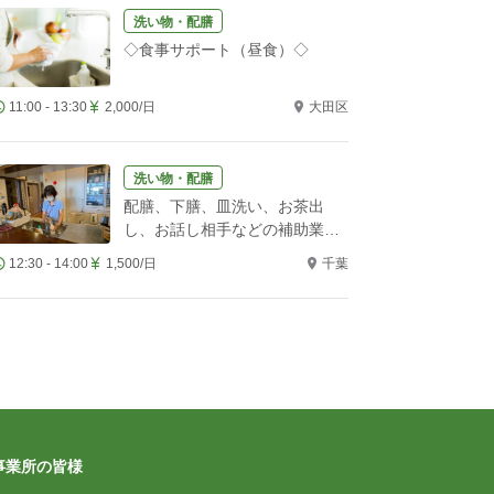
洗い物・配膳
◇食事サポート（昼食）◇
11:00 - 13:30
2,000/日
大田区
洗い物・配膳
配膳、下膳、皿洗い、お茶出
し、お話し相手などの補助業務
をお願いします！
12:30 - 14:00
1,500/日
千葉
事業所の皆様