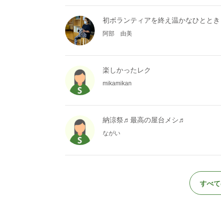
初ボランティアを終え温かなひととき
阿部 由美
楽しかったレク
mikamikan
納涼祭♬最高の屋台メシ♬
ながい
すべて