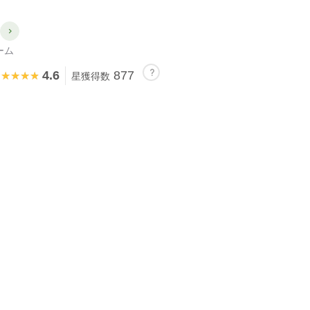
ーム
4.6
877
★★★★★
★★★★★
星獲得数