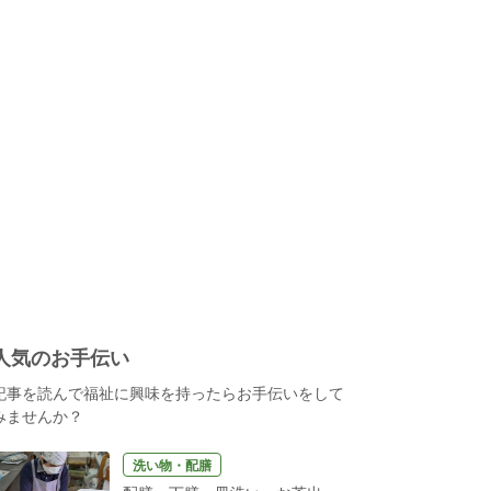
人気のお手伝い
記事を読んで福祉に興味を持ったらお手伝いをして
みませんか？
洗い物・配膳