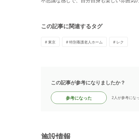
不思議な感じで、自分自身も楽しい雰囲気
この記事に関連するタグ
# 東京
# 特別養護老人ホーム
# レク
この記事が参考になりましたか？
参考になった
2人が参考にな
施設情報