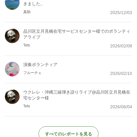
きました。
真助
2025/12/03
品川区立月見橋在宅サービスセンター様でのボランティ
アライブ
Tets
2026/02/08
演奏ボランティア
フルーチェ
2026/02/10
ウクレレ・沖縄三線弾き語りライブ@品川区立月見橋在
宅センター様
Tets
2026/06/04
すべてのレポートを見る