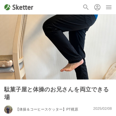
駄菓子屋と体操のお兄さんを両立できる
場
2025/02/08
【体操＆コーヒースケッター】PT梶原