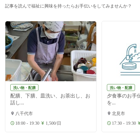
記事を読んで福祉に興味を持ったらお手伝いをしてみませんか？
洗い物・配膳
洗い物・配膳
配膳、下膳、皿洗い、お茶出し、お
夕食事のお手伝
話し...
を...
八千代市
北見市
18:00 - 19:30
1,500/日
17:30 - 19:30