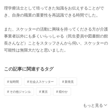
理学療法士として培ってきた知識をお伝えすることがで
き、自身の職業の重要性を再認識できる時間でした。
また、スケッターの活動に興味を持ってくださる方が介護
事業者以外にも多くいらっしゃる（民生委員や図書館の館
長さんなど）ことをスタッフさんから伺い、スケッターの
可能性は無限大だなと思いました。
この記事に関連するタグ
# 短時間
# 社会人スケッター
# 新発見
# その他ジャンル
# 東京
# 穏やか
# その他(介護事業所)
# アットホーム
もっと見る