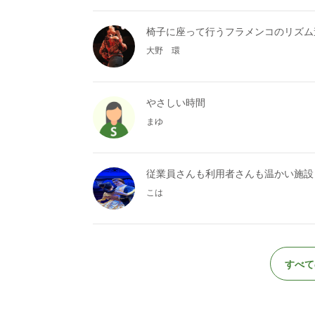
椅子に座って行うフラメンコのリズム
大野 環
やさしい時間
まゆ
従業員さんも利用者さんも温かい施設
こは
すべて