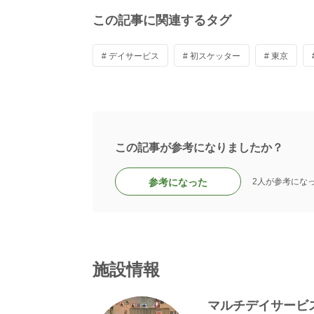
この記事に関連するタグ
# デイサービス
# 初スケッター
# 東京
この記事が参考になりましたか？
参考になった
2人が参考にな
施設情報
マルチデイサービ