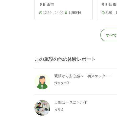
町田市
町田市
1,500/日
12:30 - 14:00
1,500/日
8:30 - 
すべて
この施設の他の体験レポート
緊張から安心感へ 初スケッター！
浅水タカ子
百聞は一見にしかず
まりえ