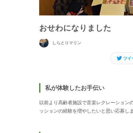
おせわになりました
しらとりマリン
ツイ
私が体験したお手伝い
以前より高齢者施設で音楽レクレーション
ッションの経験を増やしたいと思い応募し