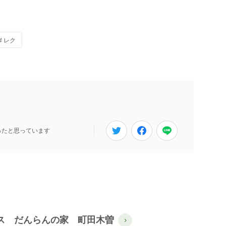
# レク
ったと思っています
ス だんらんの家 町田木曽