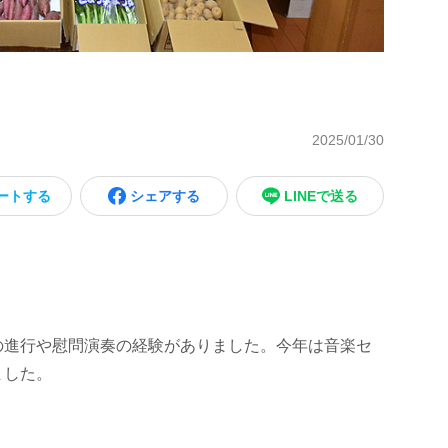
2025/01/30
ートする
シェアする
LINEで送る
の進行や慰問演奏の経験がありました。今年は音楽セ
ました。