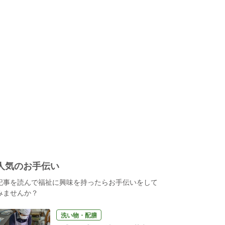
人気のお手伝い
記事を読んで福祉に興味を持ったらお手伝いをして
みませんか？
洗い物・配膳