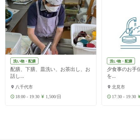
洗い物・配膳
洗い物・配膳
配膳、下膳、皿洗い、お茶出し、お
夕食事のお手伝
話し...
を...
八千代市
北見市
18:00 - 19:30
1,500/日
17:30 - 19:30