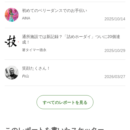
初めてのベリーダンスでのお手伝い
AINA
2025/10/14
通所施設では新記録？「詰めホーダイ」ついに20個達
成！
箸タイマー徳永
2025/10/29
笑顔たくさん！
内山
2026/03/27
すべてのレポートを見る