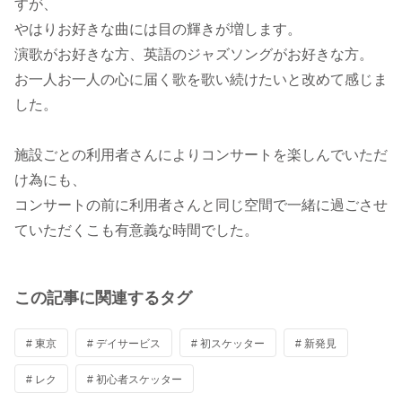
すが、
やはりお好きな曲には目の輝きが増します。
演歌がお好きな方、英語のジャズソングがお好きな方。
お一人お一人の心に届く歌を歌い続けたいと改めて感じま
した。
施設ごとの利用者さんによりコンサートを楽しんでいただ
け為にも、
コンサートの前に利用者さんと同じ空間で一緒に過ごさせ
ていただくこも有意義な時間でした。
この記事に関連するタグ
# 東京
# デイサービス
# 初スケッター
# 新発見
# レク
# 初心者スケッター