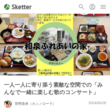
一人一人に寄り添う素敵な空間での「み
んなで一緒に楽しむ歌のコンサート」
2024/06/28
菅野路来（カンノローラ）