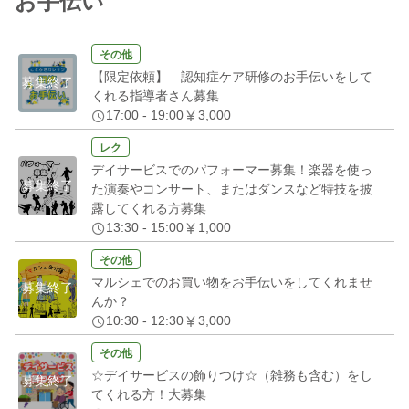
お手伝い
その他
【限定依頼】 認知症ケア研修のお手伝いをして
募集終了
くれる指導者さん募集
17:00 - 19:00
3,000
レク
デイサービスでのパフォーマー募集！楽器を使っ
募集終了
た演奏やコンサート、またはダンスなど特技を披
露してくれる方募集
13:30 - 15:00
1,000
その他
マルシェでのお買い物をお手伝いをしてくれませ
募集終了
んか？
10:30 - 12:30
3,000
その他
☆デイサービスの飾りつけ☆（雑務も含む）をし
募集終了
てくれる方！大募集