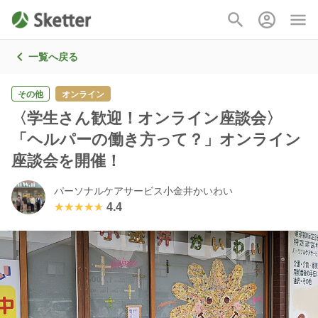
一覧へ戻る
その他
オンライン
〈学生さん歓迎！オンライン座談会〉
「ヘルパーの働き方って？」オンライン
座談会を開催！
パーソナルケアサービス小金井かいわい
★★★★★
★★★★★
4.4