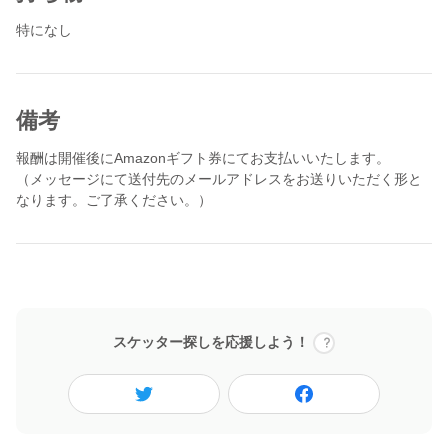
と思い、この度オンライン座談会を開催する運びとなりました。
特になし
当日は訪問介護事業について簡単にご説明させていただいた後、
皆さんからの質問にお答えしたり、私から皆さんにご意見を伺っ
たりしたいと考えています。
備考
遠方にお住まいの方や介護に携わったことがない、という方も大
報酬は開催後にAmazonギフト券にてお支払いいたします。
歓迎です。
（メッセージにて送付先のメールアドレスをお送りいただく形と
ちょっとでも「気になる」と思ってくださった方、是非お気軽に
なります。ご了承ください。）
ご参加ください！
スケッター探しを応援しよう！