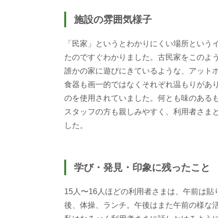
施設の雰囲気様子
「民家」というとわかりにくい場所という
たのですぐわかりました。古民家をこのよ
誰かの家に遊びにきているような、アット
食器も画一的ではなくそれぞれ温もりがあ
のを使用されていました。何とも味のある
スタッフの方も親しみやすく、利用者さま
した。
学び・発見・印象に残ったこと
15人〜16人ほどの利用者さまは、午前は
後、体操、ランチ。午後はまた午前の様な