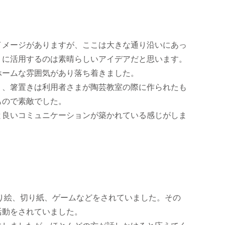
イメージがありますが、ここは大きな通り沿いにあっ
うに活用するのは素晴らしいアイデアだと思います。
ホームな雰囲気があり落ち着きました。
り、箸置きは利用者さまが陶芸教室の際に作られたも
もので素敵でした。
と良いコミュニケーションが築かれている感じがしま
貼り絵、切り紙、ゲームなどをされていました。その
活動をされていました。