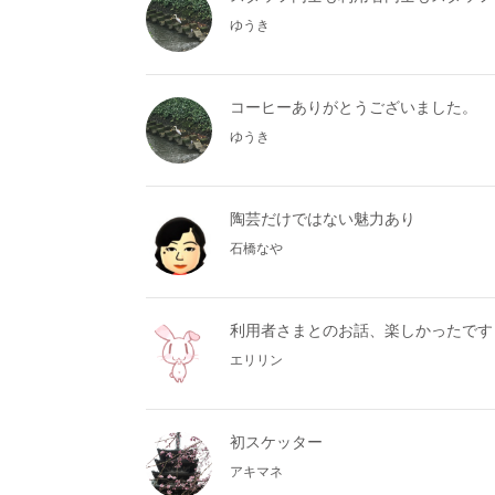
ゆうき
コーヒーありがとうございました。
ゆうき
陶芸だけではない魅力あり
石橋なや
利用者さまとのお話、楽しかったです
エリリン
初スケッター
アキマネ