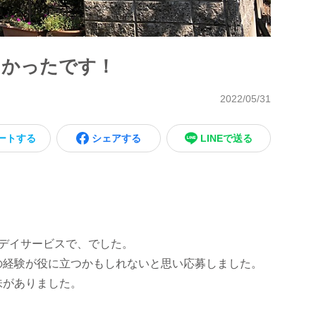
しかったです！
2022/05/31
ートする
シェアする
LINEで送る
デイサービスで、でした。
の経験が役に立つかもしれないと思い応募しました。
味がありました。