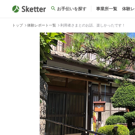
お手伝いを探す
事業所一覧
体験レ
トップ
体験レポート一覧
利用者さまとのお話、楽しかったです！