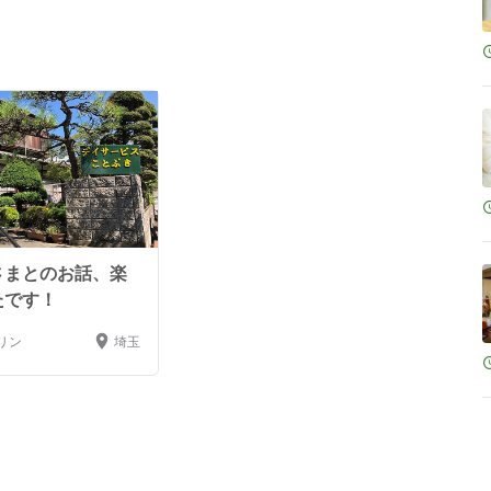
さまとのお話、楽
たです！
リン
埼玉