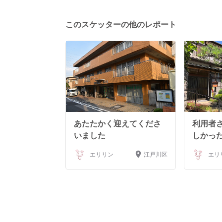
ます。
このスケッターの他のレポート
あたたかく迎えてくださ
利用者
いました
しかっ
エリリン
江戸川区
エリ