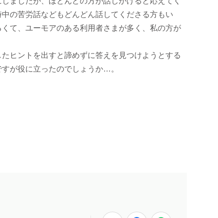
にしましたが、ほとんどの方が話しかけると応えてく
時中の苦労話などもどんどん話してくださる方もい
るくて、ユーモアのある利用者さまが多く、私の方が
したヒントを出すと諦めずに答えを見つけようとする
ですが役に立ったのでしょうか…。