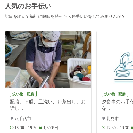
人気のお手伝い
記事を読んで福祉に興味を持ったらお手伝いをしてみませんか？
洗い物・配膳
洗い物・配膳
配膳、下膳、皿洗い、お茶出し、お
夕食事のお手伝
話し...
を...
八千代市
北見市
18:00 - 19:30
1,500/日
17:30 - 19:30