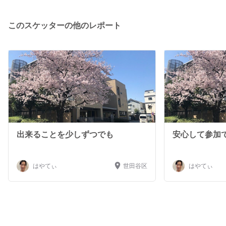
が無いのとブランクがあるため、初めのうちは洗い物等か
ら少しずつ皆様と接していきたいです。 その後は、座っ
このスケッターの他のレポート
たままの簡単な体操や童謡などを歌うといった、前職で行
っていたレクにも参加できたらと思っています。
出来ることを少しずつでも
安心して参加
はやてぃ
世田谷区
はやてぃ