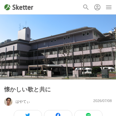
懐かしい歌と共に
2026/07/08
はやてぃ