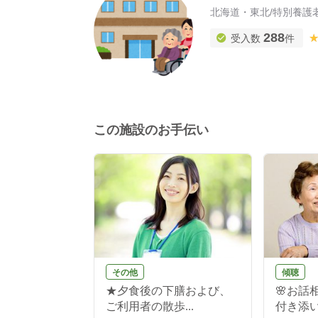
北海道・東北
/
特別養護
288
受入数
件
この施設のお手伝い
その他
傾聴
祝日 下膳・お
★夕食後の下膳および、
🌸お話
.
ご利用者の散歩...
付き添いし