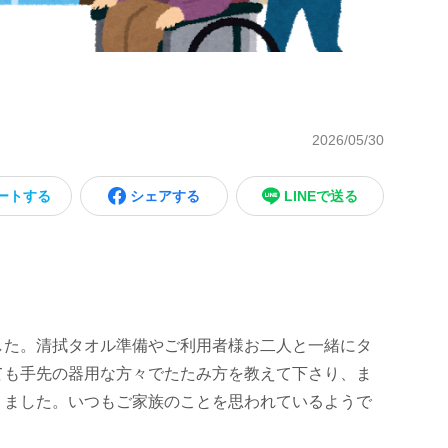
2026/05/30
ートする
シェアする
LINEで送る
した。清拭タオル準備やご利用者様お二人と一緒にタ
ても手先の器用な方々でたたみ方を教えて下さり、ま
りました。いつもご家族のことを思われているようで