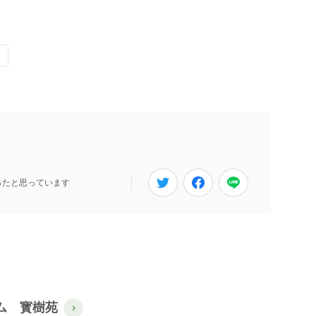
ったと思っています
ム 寳樹苑