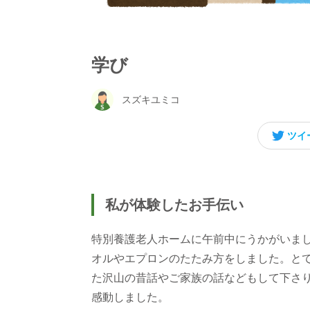
学び
スズキユミコ
ツイ
私が体験したお手伝い
特別養護老人ホームに午前中にうかがいま
オルやエプロンのたたみ方をしました。と
た沢山の昔話やご家族の話などもして下さ
感動しました。