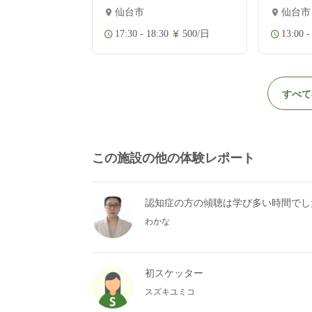
仙台市
仙台市
1,000/日
17:30 - 18:30
500/日
13:00 -
すべて
この施設の他の体験レポート
認知症の方の傾聴は学び多い時間でし
わかな
初スケッター
スズキユミコ