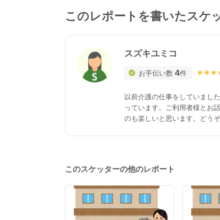
このレポートを書いたスケ
スズキユミコ
4
★★★
★★★
お手伝い数
件
以前介護の仕事をしていまし
っています。ご利用者様とお
のも楽しいと思います。どう
このスケッターの他のレポート