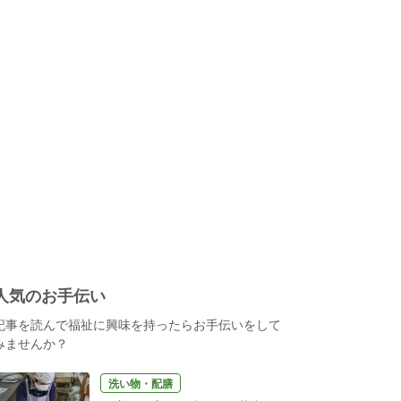
人気のお手伝い
記事を読んで福祉に興味を持ったらお手伝いをして
みませんか？
洗い物・配膳