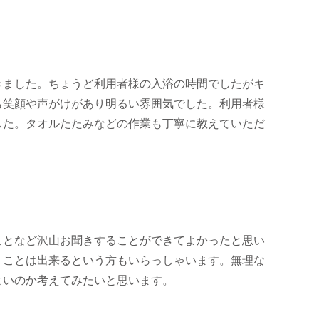
きました。ちょうど利用者様の入浴の時間でしたがキ
も笑顔や声がけがあり明るい雰囲気でした。利用者様
した。タオルたたみなどの作業も丁寧に教えていただ
ことなど沢山お聞きすることができてよかったと思い
くことは出来るという方もいらっしゃいます。無理な
よいのか考えてみたいと思います。