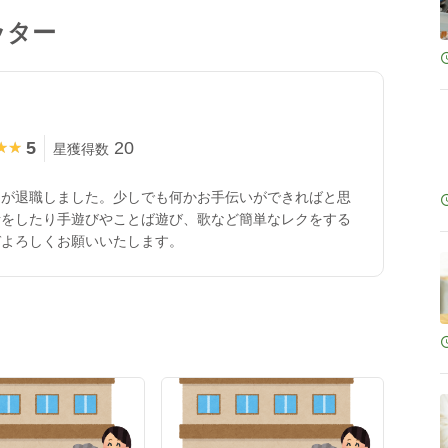
ッター
5
20
★★
★★
星獲得数
たが退職しました。少しでも何かお手伝いができればと思
話をしたり手遊びやことば遊び、歌など簡単なレクをする
ぞよろしくお願いいたします。