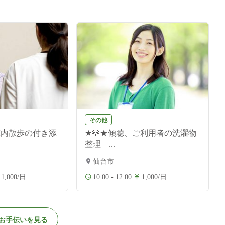
その他
苑内散歩の付き添
★🐶★傾聴、ご利用者の洗濯物
整理 ...
仙台市
1,000/日
10:00 - 12:00
1,000/日
お手伝いを見る