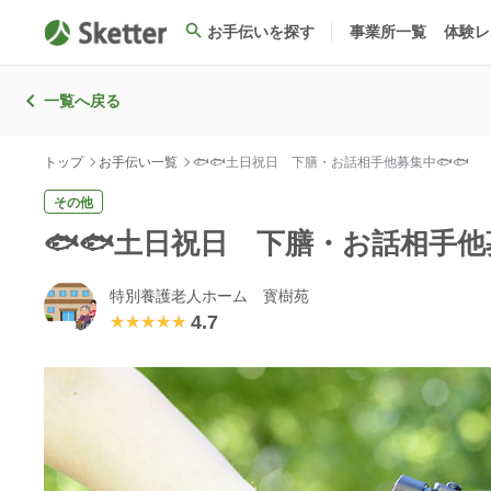
お手伝いを探す
事業所一覧
体験レ
一覧へ戻る
トップ
お手伝い一覧
🐟🐟土日祝日 下膳・お話相手他募集中🐟🐟
その他
🐟🐟土日祝日 下膳・お話相手他
特別養護老人ホーム 寳樹苑
4.7
★★★★★
★★★★★