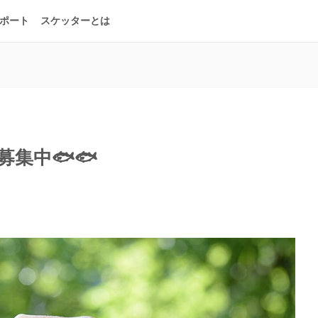
ポート
スケッターとは
募集中🐟🐟