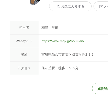
お気に入りする
メ
担当者
梅津 早苗
Webサイト
https://www.mrjk.jp/houjuen/
場所
宮城県仙台市青葉区双葉ケ丘2-9-2
アクセス
旭ヶ丘駅 徒歩 ２５分
施設詳