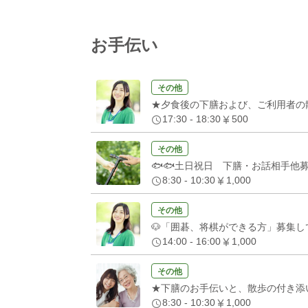
お手伝い
その他
★夕食後の下膳および、ご利用者の
17:30 - 18:30
500
その他
🐟🐟土日祝日 下膳・お話相手他募
8:30 - 10:30
1,000
その他
🐶「囲碁、将棋ができる方」募集し
14:00 - 16:00
1,000
その他
★下膳のお手伝いと、散歩の付き添
8:30 - 10:30
1,000