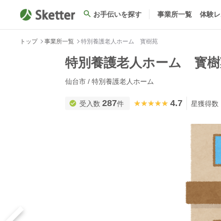
お手伝いを探す
事業所一覧
体験レ
トップ
事業所一覧
特別養護老人ホーム 寳樹苑
特別養護老人ホーム 寳樹
仙台市 / 特別養護老人ホーム
287
4.7
★★★★★
★★★★★
受入数
件
星獲得数