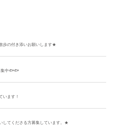
散歩の付き添いお願いします★
集中🐟🐟
ています！
いしてくださる方募集しています。★