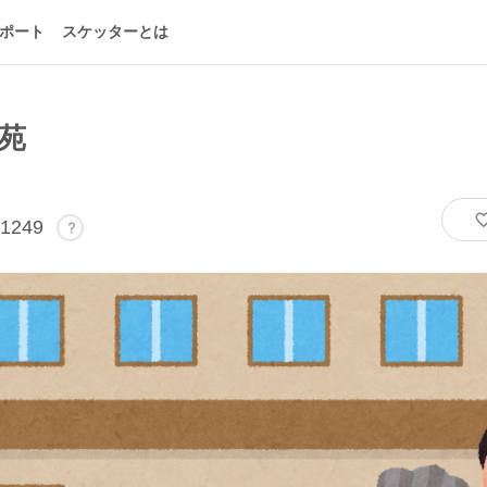
ポート
スケッターとは
苑
1249