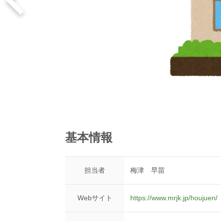
基本情報
担当者
梅津 早苗
Webサイト
https://www.mrjk.jp/houjuen/