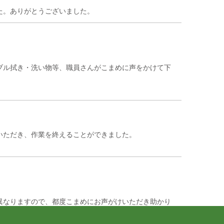
2026/03/17 00:10
した
ブル拭き・洗い物等、職員さんがこまめに声をかけて下
2026/02/21 14:00
2026/02/01 11:51
いただき、作業を終えることができました。
2025/11/10 00:37
。
異なりますので、都度こまめにお声がけいただき助かり
2025/10/10 18:10