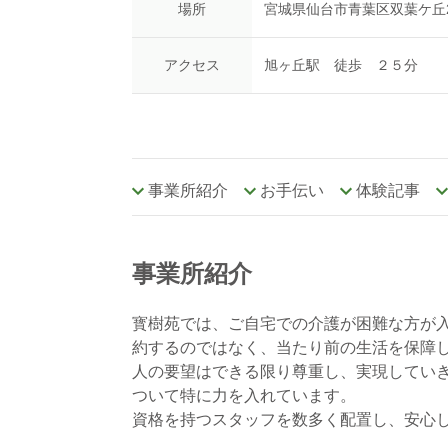
場所
宮城県仙台市青葉区双葉ケ丘2-
アクセス
旭ヶ丘駅 徒歩 ２５分
事業所紹介
お手伝い
体験記事
事業所紹介
寳樹苑では、ご自宅での介護が困難な方が
約するのではなく、当たり前の生活を保障
人の要望はできる限り尊重し、実現してい
ついて特に力を入れています。
資格を持つスタッフを数多く配置し、安心