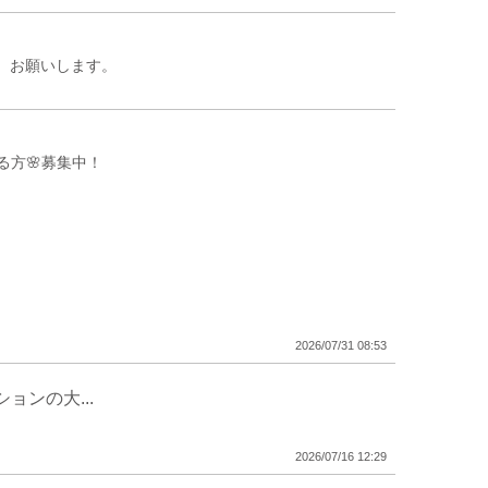
 お願いします。
る方🌸募集中！
てくださる方募集しています🌸
2026/07/31 08:53
手 募集中★★
ンの大...

2026/07/16 12:29