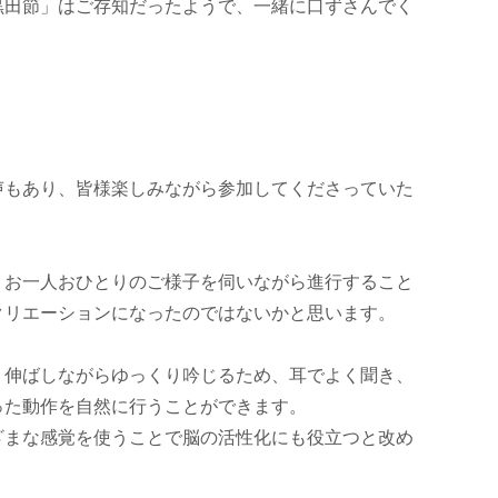
黒田節」はご存知だったようで、一緒に口ずさんでく
声もあり、皆様楽しみながら参加してくださっていた
、お一人おひとりのご様子を伺いながら進行すること
クリエーションになったのではないかと思います。
く伸ばしながらゆっくり吟じるため、耳でよく聞き、
った動作を自然に行うことができます。
ざまな感覚を使うことで脳の活性化にも役立つと改め