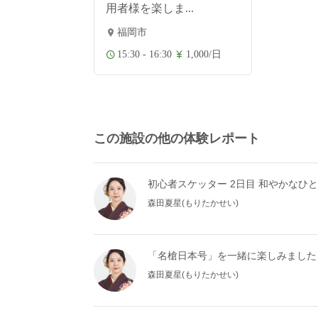
用者様を楽しま...
福岡市
15:30 - 16:30
1,000/日
この施設の他の体験レポート
初心者スケッター 2日目 和やかなひ
森田夏星(もりたかせい)
「名槍日本号」を一緒に楽しみました
森田夏星(もりたかせい)