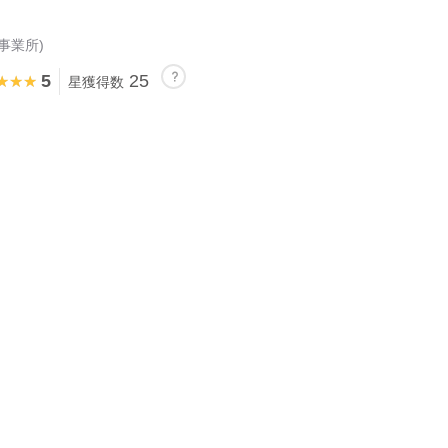
事業所)
5
25
★★★
★★★
星獲得数