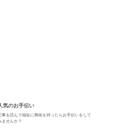
人気のお手伝い
記事を読んで福祉に興味を持ったらお手伝いをして
みませんか？