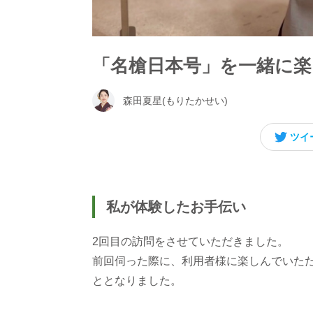
「名槍日本号」を一緒に
森田夏星(もりたかせい)
ツイ
私が体験したお手伝い
2回目の訪問をさせていただきました。
前回伺った際に、利用者様に楽しんでいた
ととなりました。