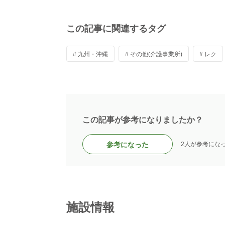
この記事に関連するタグ
# 九州・沖縄
# その他(介護事業所)
# レク
この記事が参考になりましたか？
参考になった
2人が参考にな
施設情報