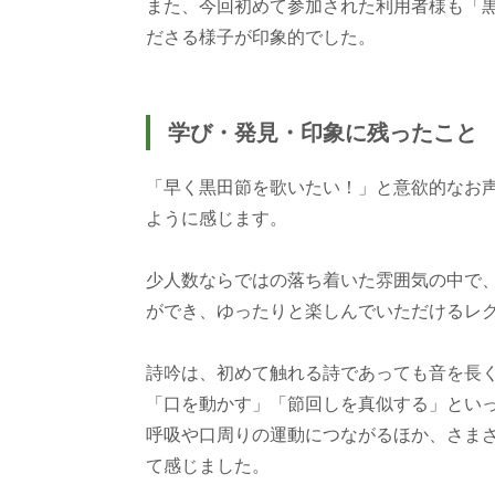
また、今回初めて参加された利用者様も「
ださる様子が印象的でした。
学び・発見・印象に残ったこと
「早く黒田節を歌いたい！」と意欲的なお
ように感じます。
少人数ならではの落ち着いた雰囲気の中で
ができ、ゆったりと楽しんでいただけるレ
詩吟は、初めて触れる詩であっても音を長
「口を動かす」「節回しを真似する」とい
呼吸や口周りの運動につながるほか、さま
て感じました。