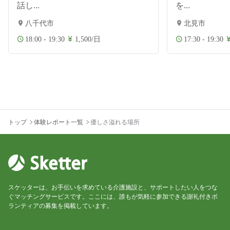
話し...
を...
八千代市
北見市
18:00 - 19:30
1,500/日
17:30 - 19:30
トップ
体験レポート一覧
優しさ溢れる場所
スケッターは、お手伝いを求めている介護施設と、サポートしたい人をつな
ぐマッチングサービスです。ここには、誰もが気軽に参加できる謝礼付きボ
ランティアの募集を掲載しています。