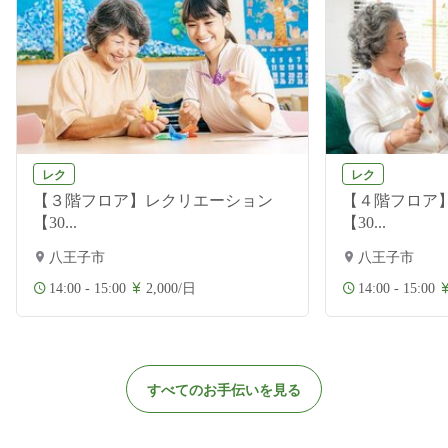
レク
レク
【３階フロア】レクリエーション
【４階フロア
【30...
【30...
八王子市
八王子市
14:00 - 15:00
2,000/日
14:00 - 15:00
すべてのお手伝いを見る