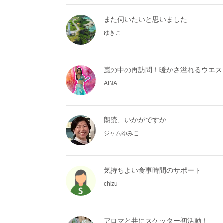
また伺いたいと思いました
ゆきこ
嵐の中の再訪問！暖かさ溢れるウエス
AINA
朗読、いかがですか
ジャムゆみこ
気持ちよい食事時間のサポート
chizu
アロマと共にスケッター初活動！