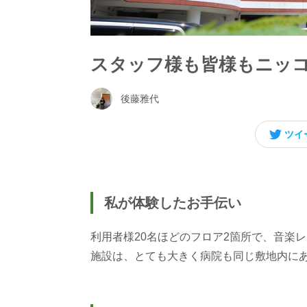
スタッフ様も皆様もニッ
後藤雅代
ツイ
私が体験したお手伝い
利用者様20名ほどのフロア2箇所で、音楽
施設は、とても大きく病院も同じ敷地内に