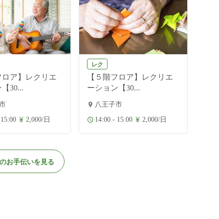
レク
フロア】レクリエ
【５階フロア】レクリエ
30...
ーション【30...
市
八王子市
 15:00
2,000/日
14:00 - 15:00
2,000/日
のお手伝いを見る