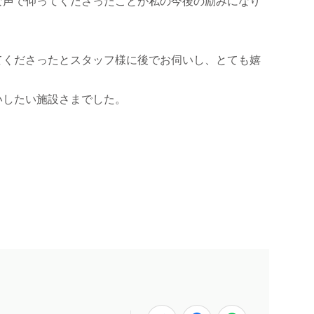
な声で仰ってくださったことが私の今後の励みになり
てくださったとスタッフ様に後でお伺いし、とても嬉
いしたい施設さまでした。