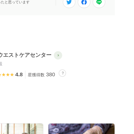
ったと思っています
ウエストケアセンター
設
4.8
380
★★★★
★★★★
星獲得数