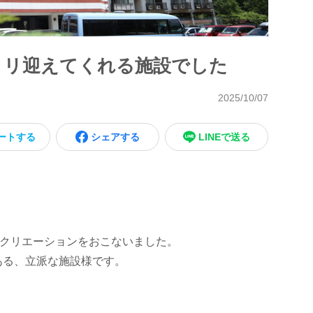
コリ迎えてくれる施設でした
2025/10/07
ートする
シェアする
LINEで送る
レクリエーションをおこないました。
ある、立派な施設様です。