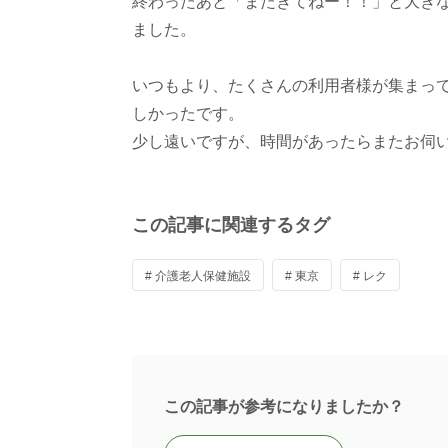
終わったあと「またきてねー！！」と大き
ました。
いつもより、たくさんの利用者様が集まっ
しかったです。
少し遠いですが、時間があったらまたお伺
この記事に関連するタグ
# 介護老人保健施設
# 東京
# レク
この記事が参考になりましたか？