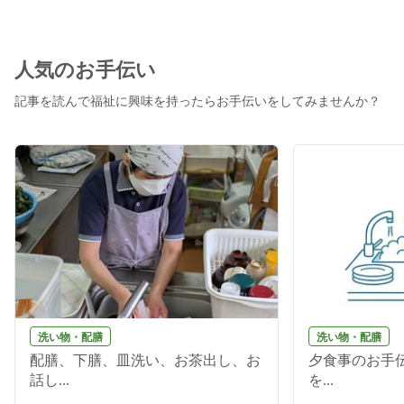
人気のお手伝い
記事を読んで福祉に興味を持ったらお手伝いをしてみませんか？
洗い物・配膳
洗い物・配膳
配膳、下膳、皿洗い、お茶出し、お
夕食事のお手伝
話し...
を...