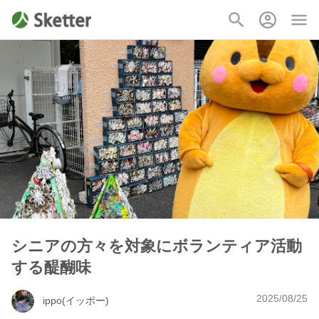
シニアの方々を対象にボランティア活動
する醍醐味
2025/08/25
ippo(イッポー)