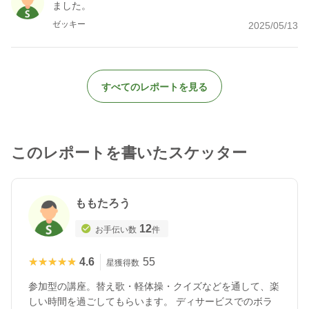
ました。
ゼッキー
2025/05/13
すべてのレポートを見る
このレポートを書いたスケッター
ももたろう
12
お手伝い数
件
★★★★★
★★★★★
4.6
55
星獲得数
参加型の講座。替え歌・軽体操・クイズなどを通して、楽
しい時間を過ごしてもらいます。 ディサービスでのボラ