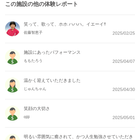
この施設の他の体験レポート
笑って、歌って、ホホ ハハハ。イエーイ‼
佐藤智恵子
2025/02/25
施設にあったパフォーマンス
ももたろう
2025/04/07
温かく迎えていただきました
じゅんちゃん
2025/04/30
笑顔の大切さ
ojiji
2025/05/01
明るい雰囲気に癒されて、かつ人生勉強させていただき