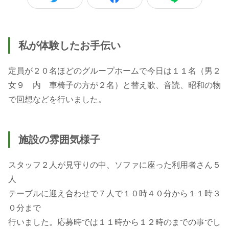
私が体験したお手伝い
定員が２０名ほどのグループホームで今日は１１名（男２
女９ 内 車椅子の方が２名）と替え歌、音読、昭和の物
で回想などを行いました。
施設の雰囲気様子
スタッフ２人が見守りの中、ソファに座った利用者さん５
人
テーブルに迎え合わせで７人で１０時４０分から１１時３
０分まで
行いました。応募時では１１時から１２時のまでの事でし