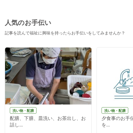
人気のお手伝い
記事を読んで福祉に興味を持ったらお手伝いをしてみませんか？
洗い物・配膳
洗い物・配膳
配膳、下膳、皿洗い、お茶出し、お
夕食事のお手伝
話し...
を...