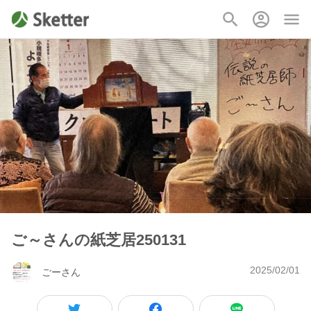
ご～さんの紙芝居250131
2025/02/01
ごーさん