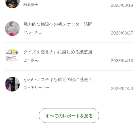
桐原寛子
2026/03/19
魅力的な施設への初スケッター訪問
フルーチェ
2026/03/27
クイズを交え大いに楽しめる紙芝居
ごーさん
2026/04/16
かわいいステキな歓迎の絵に感激！
フェアリーユー
2026/04/30
すべてのレポートを見る