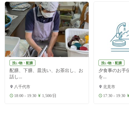
洗い物・配膳
洗い物・配膳
配膳、下膳、皿洗い、お茶出し、お
夕食事のお手伝
話し...
を...
八千代市
北見市
18:00 - 19:30
1,500/日
17:30 - 19:30