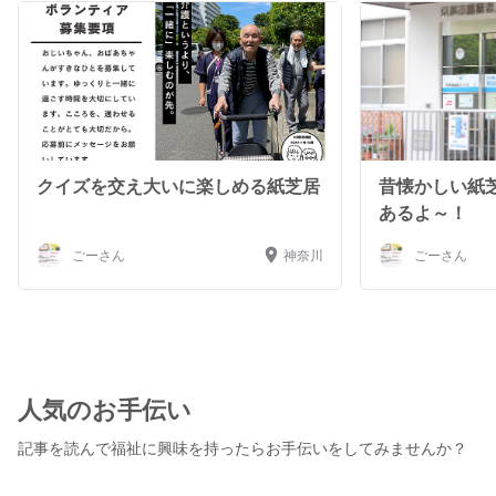
クイズを交え大いに楽しめる紙芝居
昔懐かしい紙
あるよ～！
ごーさん
神奈川
ごーさん
人気のお手伝い
記事を読んで福祉に興味を持ったらお手伝いをしてみませんか？