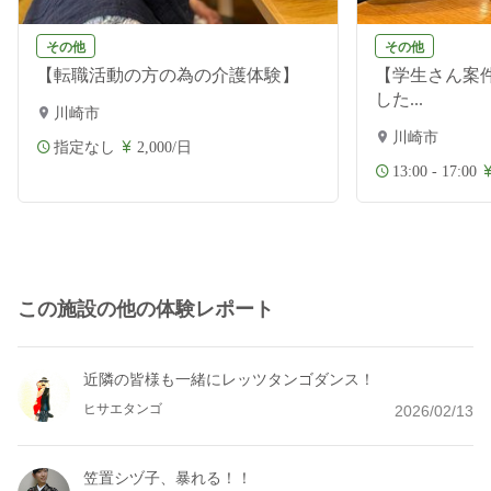
その他
その他
【転職活動の方の為の介護体験】
【学生さん案
した...
川崎市
川崎市
指定なし
2,000/日
13:00 - 17:00
この施設の他の体験レポート
近隣の皆様も一緒にレッツタンゴダンス！
ヒサエタンゴ
2026/02/13
笠置シヅ子、暴れる！！