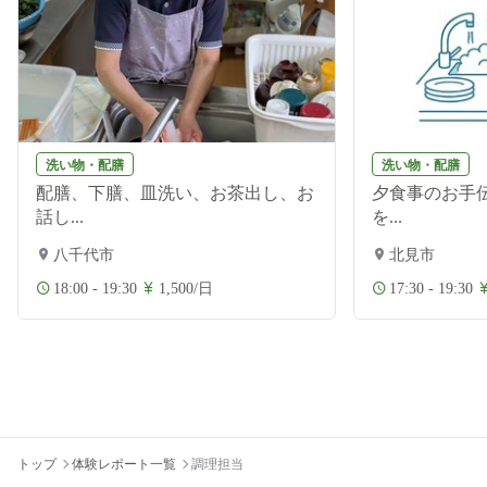
洗い物・配膳
洗い物・配膳
配膳、下膳、皿洗い、お茶出し、お
夕食事のお手伝
話し...
を...
八千代市
北見市
18:00 - 19:30
1,500/日
17:30 - 19:30
トップ
体験レポート一覧
調理担当