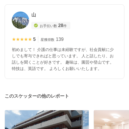
山
28
お手伝い数
件
★★★★★
★★★★★
5
139
星獲得数
初めまして！ 介護の仕事は未経験ですが、社会貢献に少
しでも寄与できればと思っています。 人と話したり、お
話しを聞くことが好きです。 趣味は、園芸や登山です。
特技は、英語です。 よろしくお願いいたします。
このスケッターの他のレポート