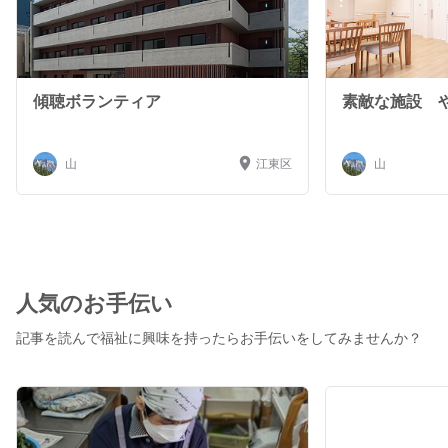
傾聴ボランティア
素敵な施設 
山
江東区
山
人気のお手伝い
記事を読んで福祉に興味を持ったらお手伝いをしてみませんか？