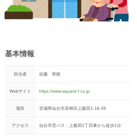
基本情報
担当者
佐藤 和範
Webサイト
https://www.aquavit-f.co.jp
場所
宮城県仙台市若林区上飯田1-16-39
アクセス
仙台市営バス：上飯田2丁目東から徒歩1分