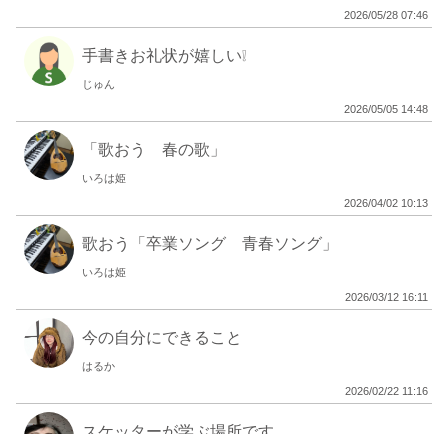
2026/05/28 07:46
手書きお礼状が嬉しい❕️
じゅん
2026/05/05 14:48
「歌おう 春の歌」
いろは姫
2026/04/02 10:13
歌おう「卒業ソング 青春ソング」
いろは姫
2026/03/12 16:11
今の自分にできること
はるか
2026/02/22 11:16
スケッターが学ぶ場所です。