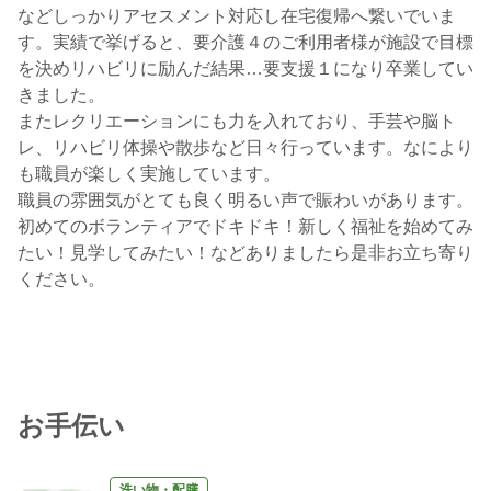
などしっかりアセスメント対応し在宅復帰へ繋いでいま
す。実績で挙げると、要介護４のご利用者様が施設で目標
を決めリハビリに励んだ結果…要支援１になり卒業してい
きました。
またレクリエーションにも力を入れており、手芸や脳ト
レ、リハビリ体操や散歩など日々行っています。なにより
も職員が楽しく実施しています。
職員の雰囲気がとても良く明るい声で賑わいがあります。
初めてのボランティアでドキドキ！新しく福祉を始めてみ
たい！見学してみたい！などありましたら是非お立ち寄り
ください。
お手伝い
洗い物・配膳