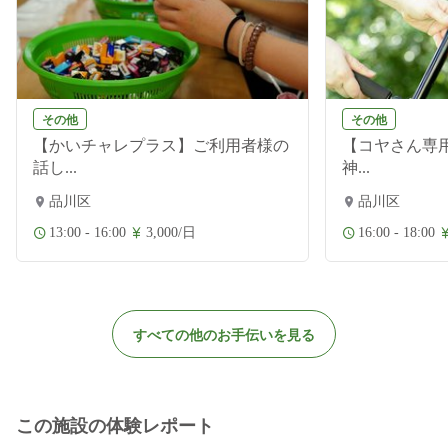
その他
その他
【かいチャレプラス】ご利用者様の
【コヤさん専用
話し...
神...
品川区
品川区
13:00 - 16:00
3,000/日
16:00 - 18:00
すべての他のお手伝いを見る
この施設の体験レポート