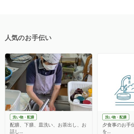
人気のお手伝い
洗い物・配膳
洗い物・配膳
配膳、下膳、皿洗い、お茶出し、お
夕食事のお手伝
話し...
を...