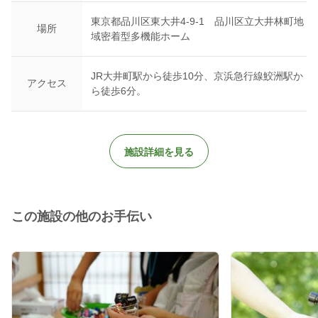
東京都品川区東大井4‐9‐1 品川区立大井林町地
場所
域密着型多機能ホーム
JR大井町駅から徒歩10分、京浜急行線鮫洲駅か
アクセス
ら徒歩6分。
施設詳細を見る
この施設の他のお手伝い