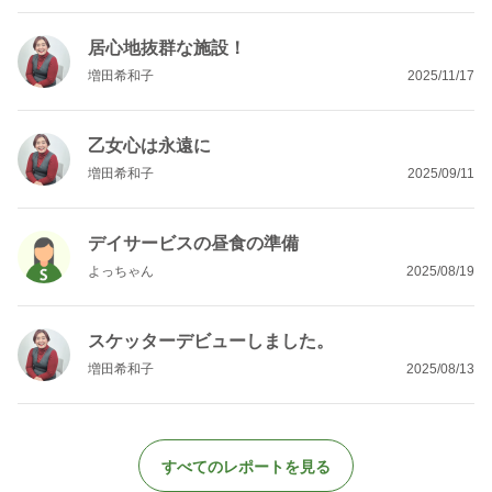
居心地抜群な施設！
増田希和子
2025/11/17
乙女心は永遠に
増田希和子
2025/09/11
デイサービスの昼食の準備
よっちゃん
2025/08/19
スケッターデビューしました。
増田希和子
2025/08/13
すべてのレポートを見る