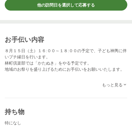
他の訪問日を選択して応募する
お手伝い内容
８月１５日（土）１６:００～１８:００の予定で、子ども神輿に伴
いプチ縁日を行います。
林町倶楽部では「かたぬき」をやる予定です。
地域のお祭りを盛り上げるためにお手伝いをお願いいたします。
※この募集は【みとパンダ🐼様専用】です。他の方のご応募はお
もっと見る
断りさせていただきますのでよろしくお願いします。
持ち物
特になし