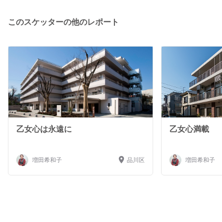
このスケッターの他のレポート
乙女心は永遠に
乙女心満載
増田希和子
品川区
増田希和子