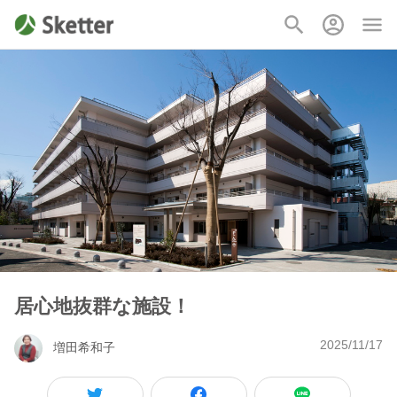
居心地抜群な施設！
2025/11/17
増田希和子