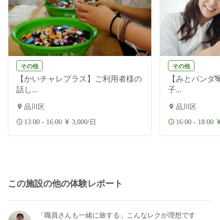
その他
その他
【かいチャレプラス】ご利用者様の
【みとパンダ
話し...
子...
品川区
品川区
13:00 - 16:00
3,000/日
16:00 - 18:00
この施設の他の体験レポート
「職員さんも一緒に旅する」こんなレクが理想です