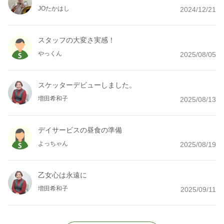
JOたかはし
2024/12/21
スタッフの大変さ実感！
やっくん
2025/08/05
スケッターデビューしました。
増田希和子
2025/08/13
デイサービスの昼食の準備
よっちゃん
2025/08/19
乙女心は永遠に
増田希和子
2025/09/11