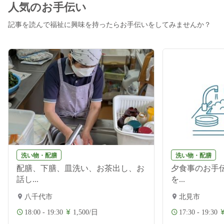
人気のお手伝い
記事を読んで福祉に興味を持ったらお手伝いをしてみませんか？
洗い物・配膳
洗い物・配膳
配膳、下膳、皿洗い、お茶出し、お
夕食事のお手伝
話し...
を...
八千代市
北見市
18:00 - 19:30
1,500/日
17:30 - 19:30