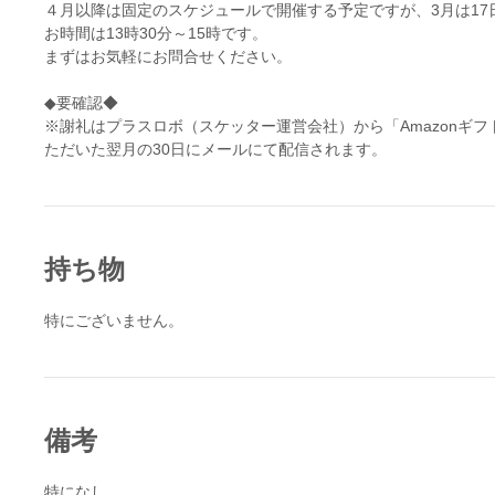
４月以降は固定のスケジュールで開催する予定ですが、3月は17
お時間は13時30分～15時です。
まずはお気軽にお問合せください。
◆要確認◆
※謝礼はプラスロボ（スケッター運営会社）から「Amazonギ
ただいた翌月の30日にメールにて配信されます。
持ち物
特にございません。
備考
特になし