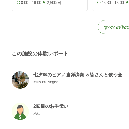
8:00 - 10:00
2,500/日
13:30 - 15:00
すべての他の
この施設の体験レポート
七夕🎋のピアノ連弾演奏 ＆皆さんと歌う会
Mutsumi Negishi
2回目のお手伝い
あゆ