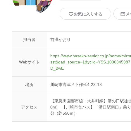
お気に入りする
メ
担当者
前澤かおり
https://www.haseko-senior.co.jp/home/m
Webサイト
sst&gad_source=1&yclid=YSS.10003459
D_BwE
場所
川崎市高津区下作延4‐23‐13
【東急田園都市線・大井町線】溝の口駅徒歩約
アクセス
0m) 【川崎市営バス】「溝口駅南口」乗り
分（約550ｍ）