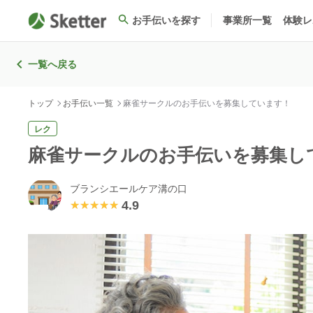
お手伝いを探す
事業所一覧
体験レ
一覧へ戻る
トップ
お手伝い一覧
麻雀サークルのお手伝いを募集しています！
レク
麻雀サークルのお手伝いを募集し
ブランシエールケア溝の口
4.9
★★★★★
★★★★★