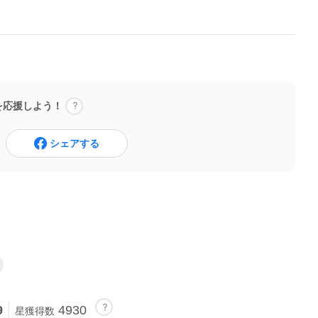
を応援しよう！
シェアする
9
4930
星獲得数