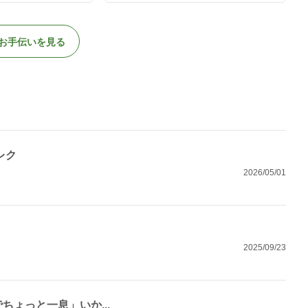
お手伝いを見る
レク
2026/05/01
2025/09/23
ょっと一息」いか...