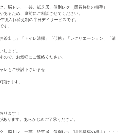
ク、脳トレ、一芸、紙芝居、個別レク（囲碁将棋の相手）
があるため、事前にご相談させてください。
前午後入れ替え制の半日デイサービスです。
です。
お茶出し」「トイレ清掃」「傾聴」「レクリエーション」「清
いします。
すので、お気軽にご連絡ください。
ャレもご検討下さいませ。
び頂けます。
おります！
があります。あらかじめご了承ください。
ク、脳トレ、一芸、紙芝居、個別レク（囲碁将棋の相手）・・・