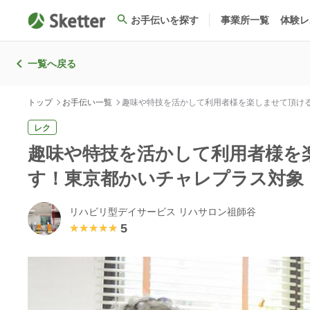
お手伝いを探す
事業所一覧
体験レ
一覧へ戻る
トップ
お手伝い一覧
趣味や特技を活かして利用者様を楽しませて頂け
レク
趣味や特技を活かして利用者様を
す！東京都かいチャレプラス対象
リハビリ型デイサービス リハサロン祖師谷
5
★★★★★
★★★★★