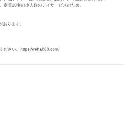
、定員10名の少人数のデイサービスのため、
があります。
tps://reha888.com/