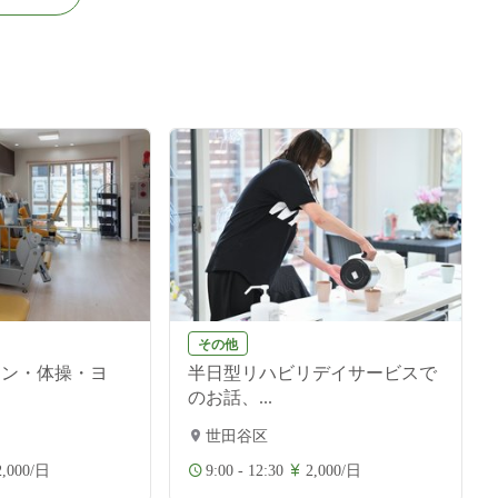
その他
ョン・体操・ヨ
半日型リハビリデイサービスで
のお話、...
世田谷区
2,000/日
9:00 - 12:30
2,000/日