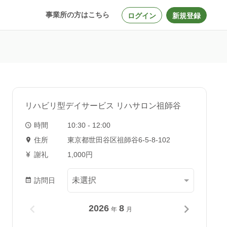
事業所の方はこちら
ログイン
新規登録
リハビリ型デイサービス リハサロン祖師谷
時間
10:30 - 12:00
住所
東京都世田谷区祖師谷6-5-8-102
謝礼
1,000円
訪問日
2026
8
年
月