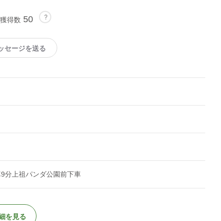
50
獲得数
ッセージを送る
車9分上祖パンダ公園前下車
細を見る