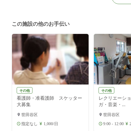
この施設の他のお手伝い
その他
その他
看護師・准看護師 スケッター
レクリエーシ
大募集
ガ・音楽・...
世田谷区
世田谷区
指定なし
1,000/日
9:00 - 12:00