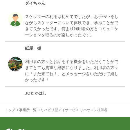
ダイちゃん
スケッターの利用は初めてでしたが、お手伝いをし
ながらスケッターについて体験でき、学ぶことがで
きて良かったです。何より利用者の方とコミュニケ
紙屋 樹
利用者の方々とお話をする機会をいただくことがで
きてとても貴重な経験になりました。利用者の方々
に「また来てね！」とメッセージをいただけて嬉し
JOたかはし
初めてでしたが温かくお迎えいただきありがとうご
トップ
事業所一覧
リハビリ型デイサービス リハサロン祖師谷
ざいました。ご利用者さま、スタッフの皆さまとと
もとても明るい雰囲気ですね。
お互いの感じがわかったところで是非また次の旅