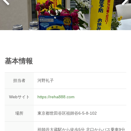
基本情報
担当者
河野礼子
Webサイト
https://reha888.com
場所
東京都世田谷区祖師谷6-5-8-102
祖師谷大蔵駅から徒歩5分 北口からバス乗車9分