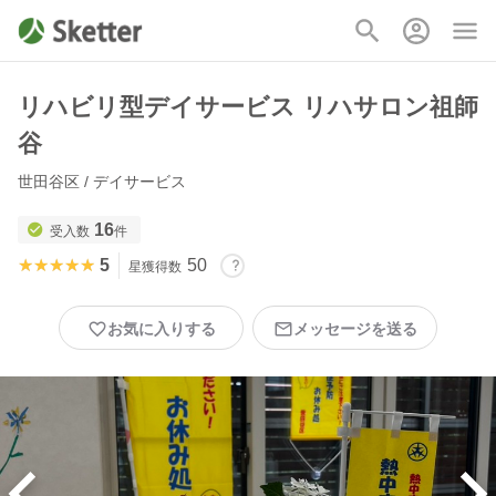
リハビリ型デイサービス リハサロン祖師
谷
世田谷区 / デイサービス
16
受入数
件
★★★★★
★★★★★
5
50
星獲得数
お気に入りする
メッセージを送る