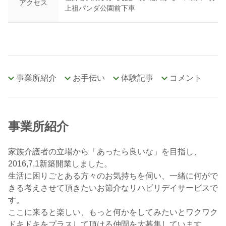
アクセス
上祖パンダ公園前下車
事業所紹介
お手伝い
体験記事
コメント
事業所紹介
家族介護者の立場から「あったら良いな」を目指し、
2016,7,1新築開業しました。
生活に困りごとある方々のお気持ちを伺い、一緒に何がで
きる考えさせて頂きたいお節介なリハビリデイサービスで
す。
ここに来ると楽しい、もっと何かをしてみたいとワクワク
ドキドキをプラスして頂ける仲間を大募集しています。