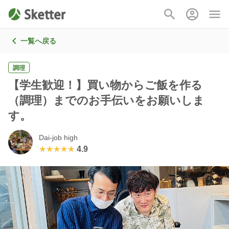
一覧へ戻る
調理
【学生歓迎！】買い物からご飯を作る
（調理）までのお手伝いをお願いしま
す。
Dai-job high
★★★★★
★★★★★
4.9