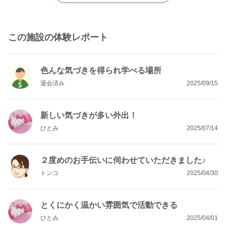
この施設の体験レポート
色んな気づきを得られ学べる場所
退会済み
2025/09/15
新しい気づきが多い外出！
ひとみ
2025/07/14
２度めのお手伝いに伺わせていただきました♪
トンコ
2025/04/30
とくにかく温かい雰囲気で活動できる
ひとみ
2025/04/01