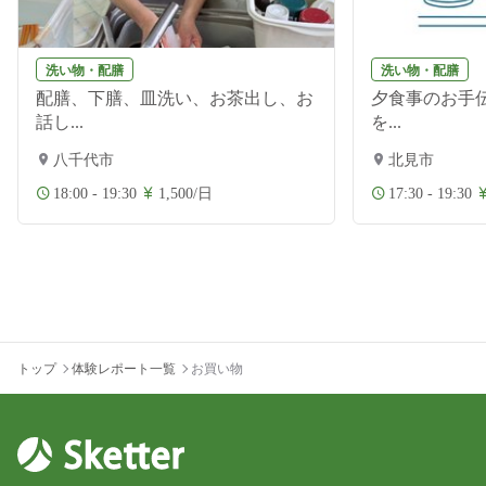
洗い物・配膳
洗い物・配膳
配膳、下膳、皿洗い、お茶出し、お
夕食事のお手伝
話し...
を...
八千代市
北見市
18:00 - 19:30
1,500/日
17:30 - 19:30
トップ
体験レポート一覧
お買い物