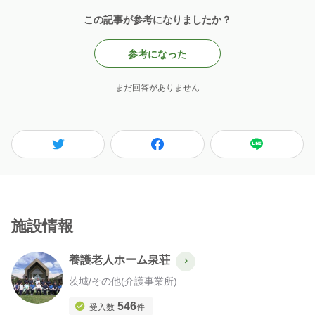
この記事が参考になりましたか？
参考になった
まだ回答がありません
施設情報
養護老人ホーム泉荘
茨城
/
その他(介護事業所)
546
受入数
件