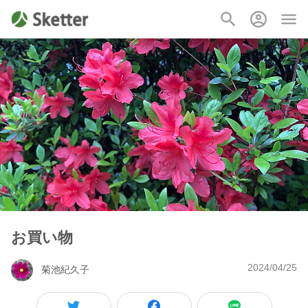
お買い物
2024/04/25
菊池紀久子