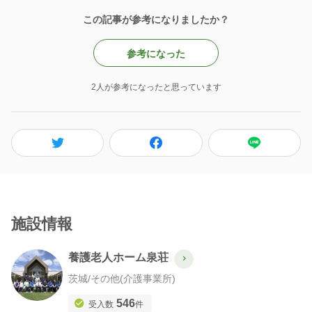
この記事が参考になりましたか？
参考になった
2人が参考になったと思っています
施設情報
養護老人ホーム泉荘
茨城
/
その他(介護事業所)
546
受入数
件