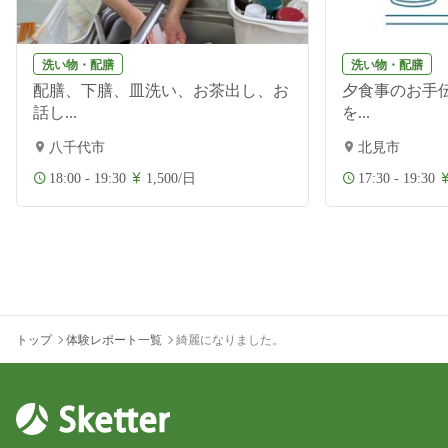
洗い物・配膳
洗い物・配膳
配膳、下膳、皿洗い、お茶出し、お
夕食事のお手伝
話し...
を...
八千代市
北見市
18:00 - 19:30
1,500/日
17:30 - 19:30
トップ
体験レポート一覧
綺麗になりました。