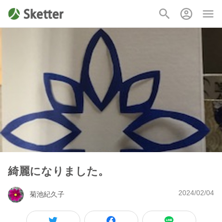
綺麗になりました。
2024/02/04
菊池紀久子