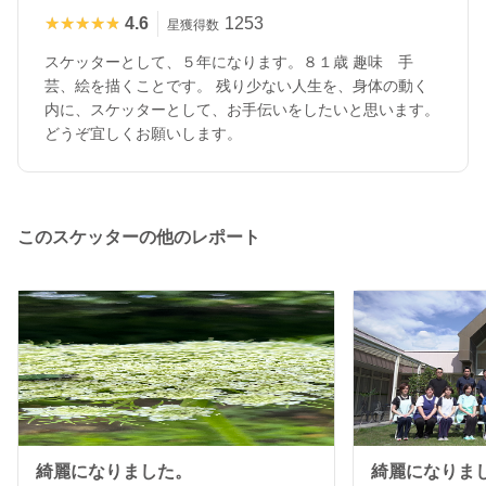
★★★★★
★★★★★
4.6
1253
星獲得数
スケッターとして、５年になります。８１歳 趣味 手
芸、絵を描くことです。 残り少ない人生を、身体の動く
内に、スケッターとして、お手伝いをしたいと思います。
どうぞ宜しくお願いします。
このスケッターの他のレポート
綺麗になりました。
綺麗になりま