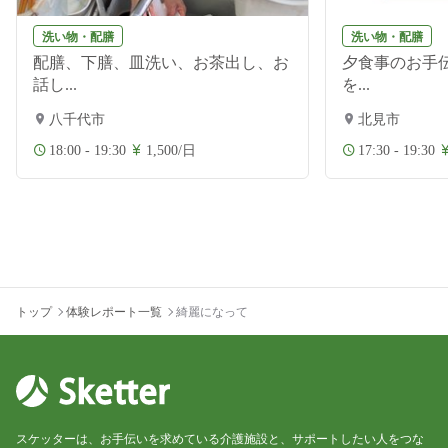
洗い物・配膳
洗い物・配膳
配膳、下膳、皿洗い、お茶出し、お
夕食事のお手伝
話し...
を...
八千代市
北見市
18:00 - 19:30
1,500/日
17:30 - 19:30
トップ
体験レポート一覧
綺麗になって
スケッターは、お手伝いを求めている介護施設と、サポートしたい人をつな