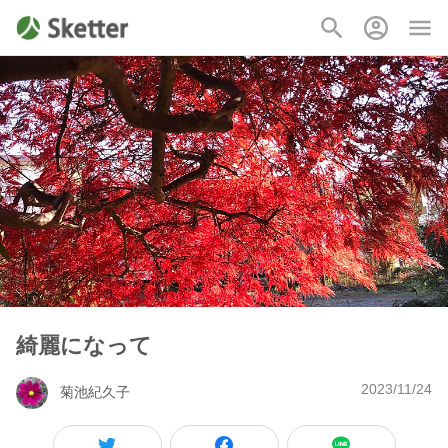
綺麗になって
2023/11/24
菊池紀久子