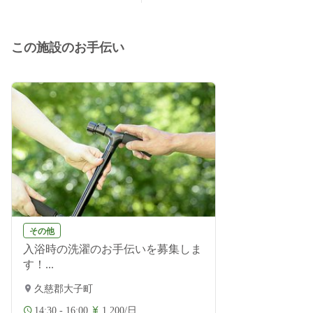
この施設のお手伝い
その他
入浴時の洗濯のお手伝いを募集しま
す！...
久慈郡大子町
14:30 - 16:00
1,200/日